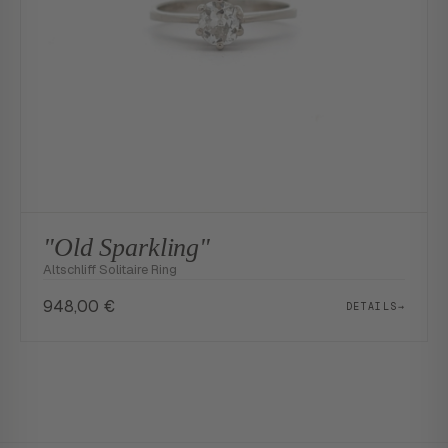
"Old Sparkling"
Altschliff Solitaire Ring
948,00
€
DETAILS
→