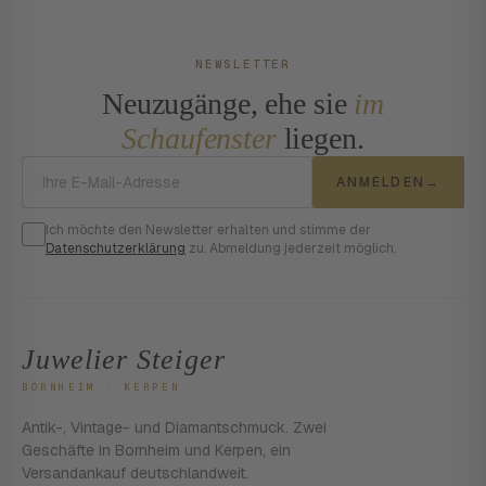
NEWSLETTER
Neuzugänge, ehe sie
im
Schaufenster
liegen.
E-Mail-Adresse
ANMELDEN
→
Ich möchte den Newsletter erhalten und stimme der
Datenschutzerklärung
zu. Abmeldung jederzeit möglich.
Juwelier Steiger
BORNHEIM · KERPEN
Antik-, Vintage- und Diamantschmuck. Zwei
Geschäfte in Bornheim und Kerpen, ein
Versandankauf deutschlandweit.