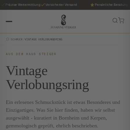
Präzise Wertermittlung
Versicherter Versand
Persönliche Beratung
/
SCHMUCK
/
VINTAGE VERLOBUNGSRING
AUS DEM HAUS STEIGER
Vintage
Verlobungsring
Ein erlesenes Schmuckstück ist etwas Besonderes und
Einzigartiges. Was Sie hier finden, haben wir selbst
ausgewählt - kuratiert in Bornheim und Kerpen,
gemmologisch geprüft, ehrlich beschrieben.