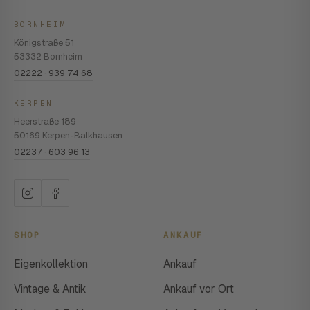
BORNHEIM
Königstraße 51
53332 Bornheim
02222 · 939 74 68
KERPEN
Heerstraße 189
50169 Kerpen-Balkhausen
02237 · 603 96 13
SHOP
ANKAUF
Eigenkollektion
Ankauf
Vintage & Antik
Ankauf vor Ort