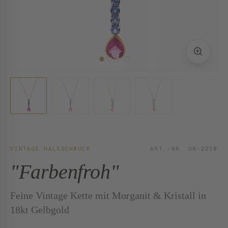
VINTAGE HALSSCHMUCK
ART.-NR. UN-2230
"Farbenfroh"
Feine Vintage Kette mit Morganit & Kristall in
18kt Gelbgold