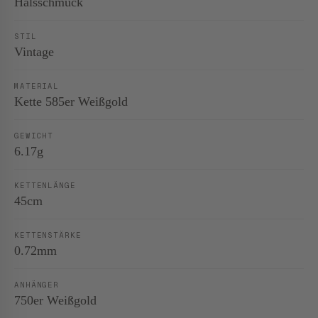
Halsschmuck
STIL
Vintage
MATERIAL
Kette 585er Weißgold
GEWICHT
6.17g
KETTENLÄNGE
45cm
KETTENSTÄRKE
0.72mm
ANHÄNGER
750er Weißgold