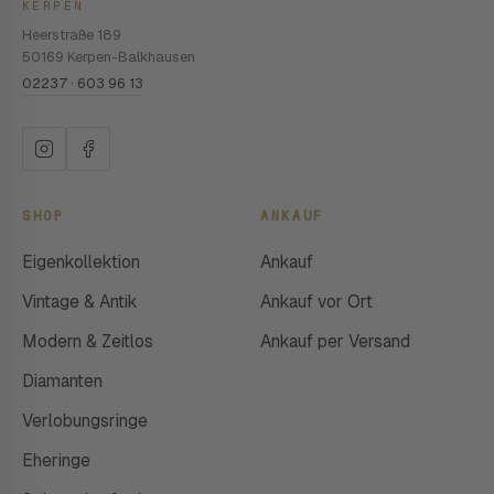
KERPEN
Heerstraße 189
50169 Kerpen-Balkhausen
02237 · 603 96 13
SHOP
ANKAUF
Eigenkollektion
Ankauf
Vintage & Antik
Ankauf vor Ort
Modern & Zeitlos
Ankauf per Versand
Diamanten
Verlobungsringe
Eheringe