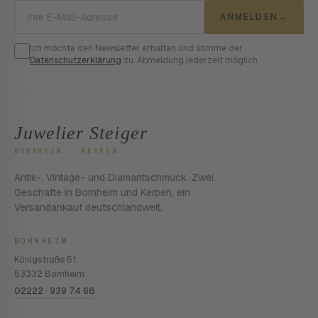
E-Mail-Adresse
ANMELDEN
→
Ich möchte den Newsletter erhalten und stimme der
Datenschutzerklärung
zu. Abmeldung jederzeit möglich.
Juwelier Steiger
BORNHEIM · KERPEN
Antik-, Vintage- und Diamantschmuck. Zwei
Geschäfte in Bornheim und Kerpen, ein
Versandankauf deutschlandweit.
BORNHEIM
Königstraße 51
53332 Bornheim
02222 · 939 74 68