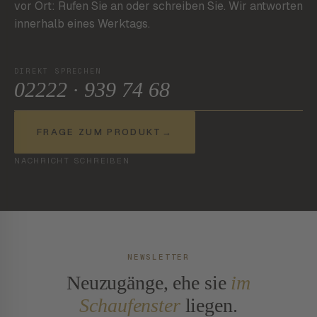
vor Ort: Rufen Sie an oder schreiben Sie. Wir antworten
innerhalb eines Werktags.
DIREKT SPRECHEN
02222 · 939 74 68
FRAGE ZUM PRODUKT
→
NACHRICHT SCHREIBEN
NEWSLETTER
Neuzugänge, ehe sie
im
Schaufenster
liegen.