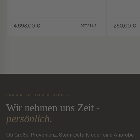
4.698,00
€
250,00
€
DETAILS
→
FRAGEN ZU DIESEM STÜCK?
Wir nehmen uns Zeit -
persönlich.
Ob Größe, Provenienz, Stein-Details oder eine Anprobe