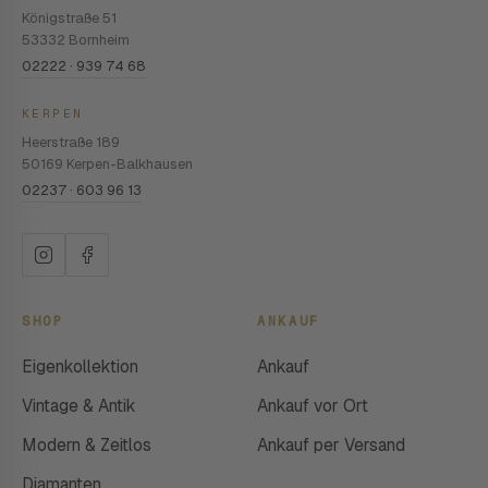
Königstraße 51
53332 Bornheim
02222 · 939 74 68
KERPEN
Heerstraße 189
50169 Kerpen-Balkhausen
02237 · 603 96 13
SHOP
ANKAUF
Eigenkollektion
Ankauf
Vintage & Antik
Ankauf vor Ort
Modern & Zeitlos
Ankauf per Versand
Diamanten