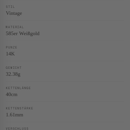
STIL
Vintage
MATERIAL
585er Weißgold
PUNZE
14K
GEWICHT
32.38g
KETTENLÄNGE
40cm
KETTENSTÄRKE
1.61mm
VERSCHLUSS