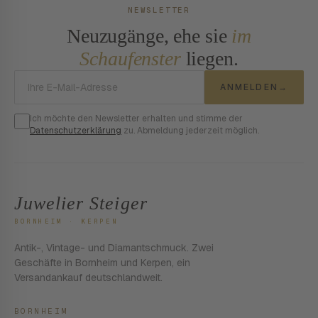
NEWSLETTER
Neuzugänge, ehe sie
im
Schaufenster
liegen.
E-Mail-Adresse
ANMELDEN
→
Ich möchte den Newsletter erhalten und stimme der
Datenschutzerklärung
zu. Abmeldung jederzeit möglich.
Juwelier Steiger
BORNHEIM · KERPEN
Antik-, Vintage- und Diamantschmuck. Zwei
Geschäfte in Bornheim und Kerpen, ein
Versandankauf deutschlandweit.
BORNHEIM