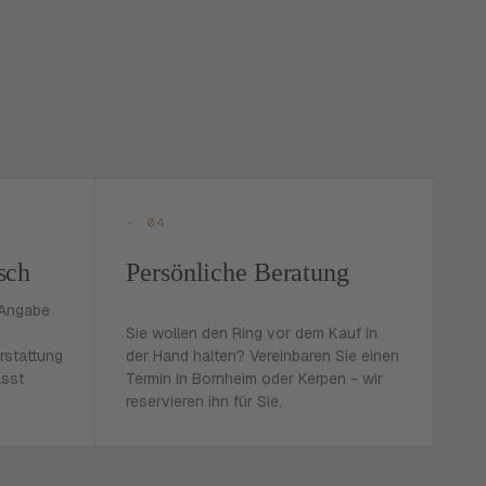
- 04
sch
Persönliche Beratung
 Angabe
Sie wollen den Ring vor dem Kauf in
rstattung
der Hand halten? Vereinbaren Sie einen
asst
Termin in Bornheim oder Kerpen - wir
reservieren ihn für Sie.