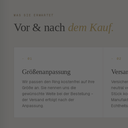
WAS SIE ERWARTET
Vor & nach
dem Kauf.
- 01
- 02
Größenanpassung
Versa
Wir passen den Ring kostenfrei auf Ihre
Versiche
Größe an. Sie nennen uns die
neutral v
gewünschte Weite bei der Bestellung -
Stück ko
der Versand erfolgt nach der
Manufakt
Anpassung.
Echtheits