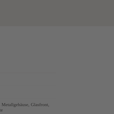
s Metallgehäuse, Glasfront,
te