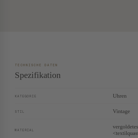
TECHNISCHE DATEN
Spezifikation
Uhren
KATEGORIE
Vintage
STIL
vergoldete
MATERIAL
<textilquas