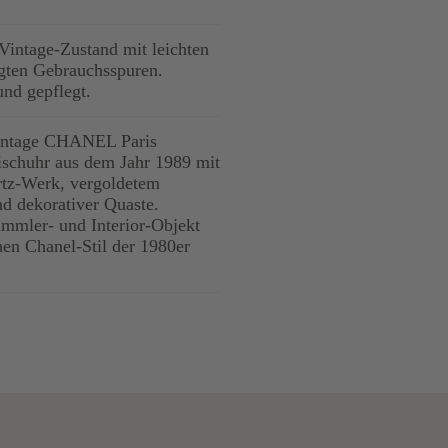
 Vintage-Zustand mit leichten
ngten Gebrauchsspuren.
und gepflegt.
Vintage CHANEL Paris
ischuhr aus dem Jahr 1989 mit
tz-Werk, vergoldetem
d dekorativer Quaste.
ammler- und Interior-Objekt
hen Chanel-Stil der 1980er