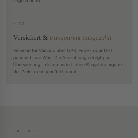
angerechnet).
- 03
Versichert &
transparent ausgezahlt
Versicherter Versand über UPS, FedEx oder DHL,
passend zum Wert. Die Auszahlung erfolgt per
Überweisung - dokumentiert, ohne Bargeldübergabe,
der Preis steht schriftlich vorab.
II. DER WEG