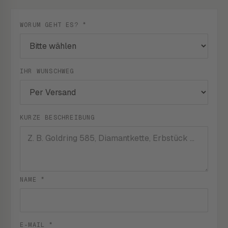
WORUM GEHT ES? *
IHR WUNSCHWEG
KURZE BESCHREIBUNG
NAME *
E-MAIL *