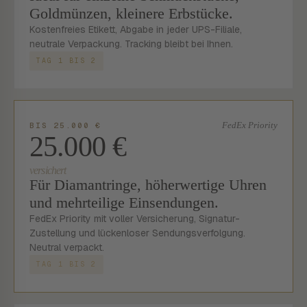
Goldmünzen, kleinere Erbstücke.
Kostenfreies Etikett, Abgabe in jeder UPS-Filiale,
neutrale Verpackung. Tracking bleibt bei Ihnen.
TAG 1 BIS 2
FedEx Priority
BIS 25.000 €
25.000 €
versichert
Für Diamantringe, höherwertige Uhren
und mehrteilige Einsendungen.
FedEx Priority mit voller Versicherung, Signatur-
Zustellung und lückenloser Sendungsverfolgung.
Neutral verpackt.
TAG 1 BIS 2