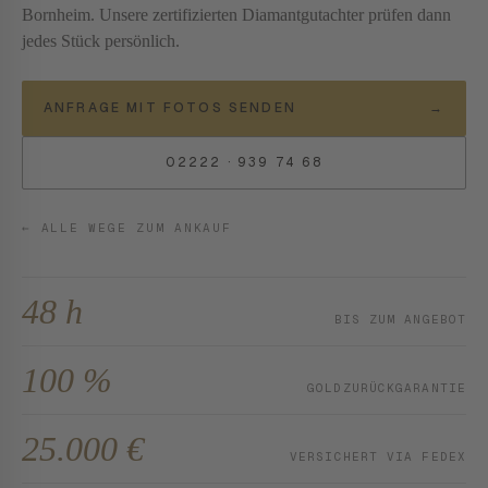
Bornheim. Unsere zertifizierten Diamantgutachter prüfen dann
jedes Stück persönlich.
ANFRAGE MIT FOTOS SENDEN
→
02222 · 939 74 68
← ALLE WEGE ZUM ANKAUF
48 h
BIS ZUM ANGEBOT
100 %
GOLD­ZURÜCK­GARANTIE
25.000 €
VERSICHERT VIA FEDEX