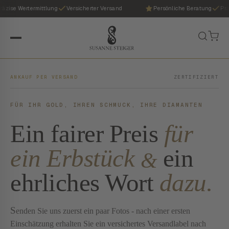
ise Wertermittlung
Versicherter Versand
Persönliche Beratung
Präzis
ANKAUF PER VERSAND
ZERTIFIZIERT
FÜR IHR GOLD, IHREN SCHMUCK, IHRE DIAMANTEN
Ein fairer Preis
für
ein Erbstück
ein
&
ehrliches Wort
dazu.
S
enden Sie uns zuerst ein paar Fotos - nach einer ersten
Einschätzung erhalten Sie ein versichertes Versandlabel nach