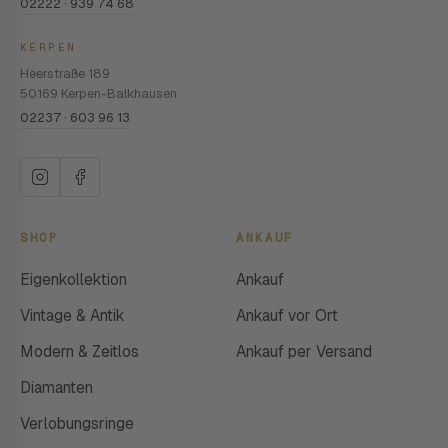
02222 · 939 74 68
KERPEN
Heerstraße 189
50169 Kerpen-Balkhausen
02237 · 603 96 13
SHOP
ANKAUF
Eigenkollektion
Ankauf
Vintage & Antik
Ankauf vor Ort
Modern & Zeitlos
Ankauf per Versand
Diamanten
Verlobungsringe