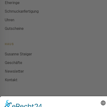
Eheringe
Schmuckanfertigung
Uhren
Gutscheine
HAUS
Susanne Steiger
Geschäfte
Newsletter
Kontakt
© 2026 JUWELIER STEIGER