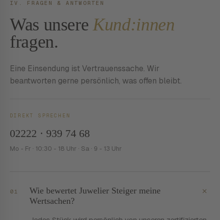
IV. FRAGEN & ANTWORTEN
Was unsere
Kund:innen
fragen.
Eine Einsendung ist Vertrauenssache. Wir
beantworten gerne persönlich, was offen bleibt.
DIREKT SPRECHEN
02222 · 939 74 68
Mo - Fr · 10:30 - 18 Uhr · Sa · 9 - 13 Uhr
+
Wie bewertet Juwelier Steiger meine
01
Wertsachen?
Jedes Stück wird persönlich von unseren zertifizierten