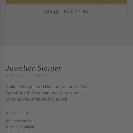
02222 · 939 74 68
Juwelier Steiger
BORNHEIM · KERPEN
Antik-, Vintage- und Diamantschmuck. Zwei
Geschäfte in Bornheim und Kerpen, ein
Versandankauf deutschlandweit.
BORNHEIM
Königstraße 51
53332 Bornheim