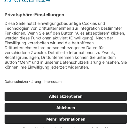
IMPRESSUM
AGB
DATENSCHUTZ
WIDERRUF
VERTRAG WIDERRUFEN
PERFORMANCE BY ·
GREITMANN