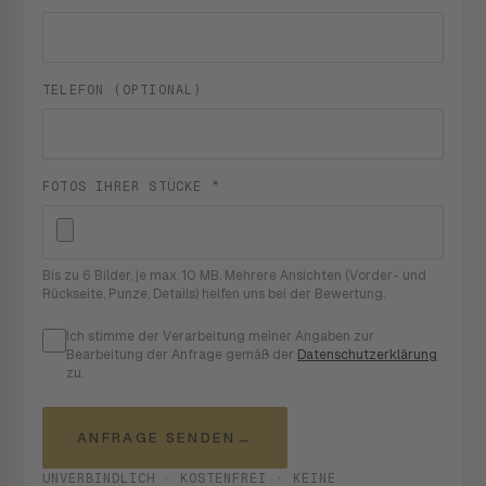
TELEFON (OPTIONAL)
FOTOS IHRER STÜCKE *
Bis zu 6 Bilder, je max. 10 MB. Mehrere Ansichten (Vorder- und
Rückseite, Punze, Details) helfen uns bei der Bewertung.
Ich stimme der Verarbeitung meiner Angaben zur
Bearbeitung der Anfrage gemäß der
Datenschutzerklärung
zu.
ANFRAGE SENDEN
→
UNVERBINDLICH · KOSTENFREI · KEINE