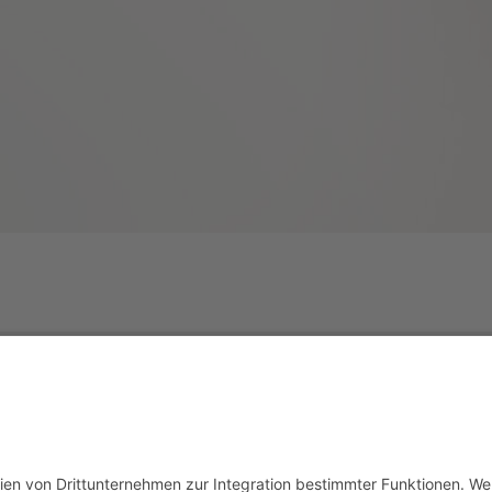
NEWSLETTER
Neuzugänge, ehe sie
im Schaufenste