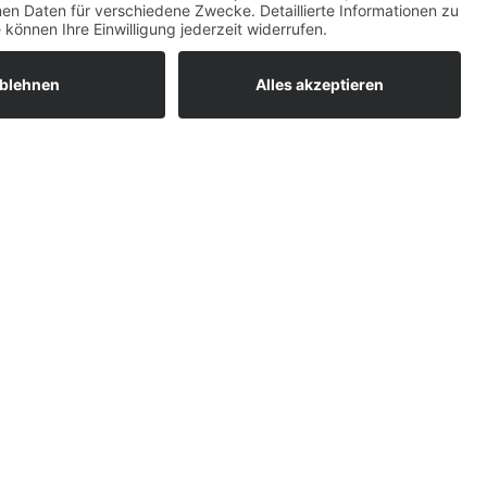
→
HAUS
Susanne Steiger
rt
Geschäfte
Versand
Newsletter
Kontakt