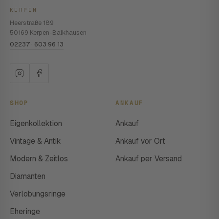
KERPEN
Heerstraße 189
50169 Kerpen-Balkhausen
02237 · 603 96 13
SHOP
ANKAUF
Eigenkollektion
Ankauf
Vintage & Antik
Ankauf vor Ort
Modern & Zeitlos
Ankauf per Versand
Diamanten
Verlobungsringe
Eheringe