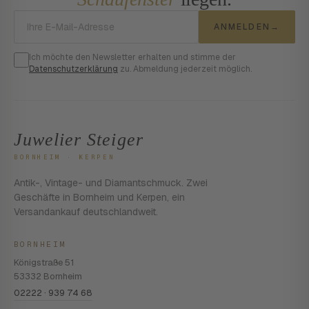
E-Mail-Adresse
ANMELDEN
→
Ich möchte den Newsletter erhalten und stimme der
Datenschutzerklärung
zu. Abmeldung jederzeit möglich.
Juwelier Steiger
BORNHEIM · KERPEN
Antik-, Vintage- und Diamantschmuck. Zwei
Geschäfte in Bornheim und Kerpen, ein
Versandankauf deutschlandweit.
BORNHEIM
Königstraße 51
53332 Bornheim
02222 · 939 74 68