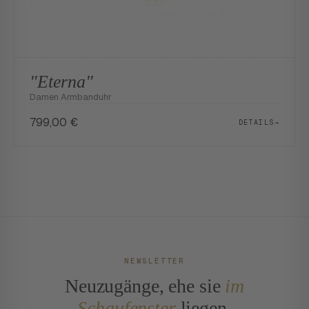
"Eterna"
Damen Armbanduhr
799,00
€
DETAILS
→
NEWSLETTER
Neuzugänge, ehe sie
im
Schaufenster
liegen.