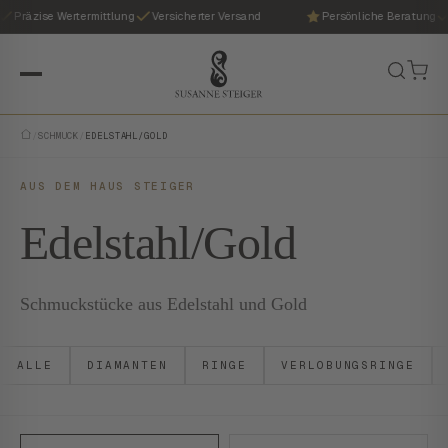
Präzise Wertermittlung
Versicherter Versand
Persönliche Beratung
/
SCHMUCK
/
EDELSTAHL/GOLD
AUS DEM HAUS STEIGER
Edelstahl/Gold
Schmuckstücke aus Edelstahl und Gold
ALLE
DIAMANTEN
RINGE
VERLOBUNGSRINGE