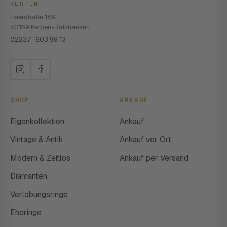
KERPEN
Heerstraße 189
50169 Kerpen-Balkhausen
02237 · 603 96 13
SHOP
ANKAUF
Eigenkollektion
Ankauf
Vintage & Antik
Ankauf vor Ort
Modern & Zeitlos
Ankauf per Versand
Diamanten
Verlobungsringe
Eheringe