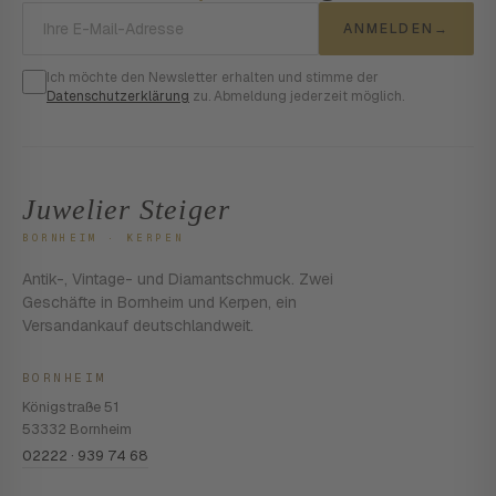
E-Mail-Adresse
ANMELDEN
→
Ich möchte den Newsletter erhalten und stimme der
Datenschutzerklärung
zu. Abmeldung jederzeit möglich.
Juwelier Steiger
BORNHEIM · KERPEN
Antik-, Vintage- und Diamantschmuck. Zwei
Geschäfte in Bornheim und Kerpen, ein
Versandankauf deutschlandweit.
BORNHEIM
Königstraße 51
53332 Bornheim
02222 · 939 74 68