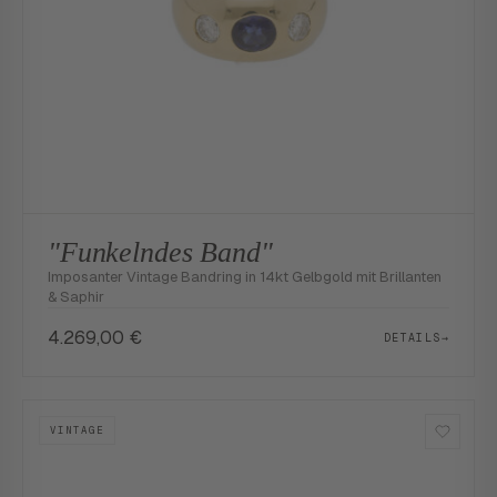
"Funkelndes Band"
Imposanter Vintage Bandring in 14kt Gelbgold mit Brillanten
& Saphir
4.269,00
€
DETAILS
→
VINTAGE