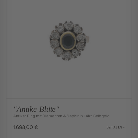
"Antike Blüte"
Antiker Ring mit Diamanten & Saphir in 14kt Gelbgold
1.698,00
€
DETAILS
→