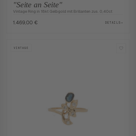
"Seite an Seite"
Vintage Ring in 18kt Gelbgold mit Brillanten zus. 0,40ct
1.469,00
€
DETAILS
→
VINTAGE