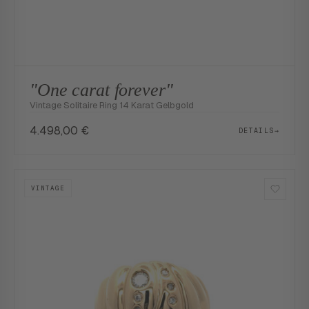
"One carat forever"
Vintage Solitaire Ring 14 Karat Gelbgold
4.498,00
€
DETAILS
→
VINTAGE