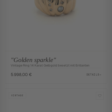
"Golden sparkle"
Vintage Ring 14 Karat Gelbgold besetzt mit Brillanten
5.998,00
€
DETAILS
→
VINTAGE