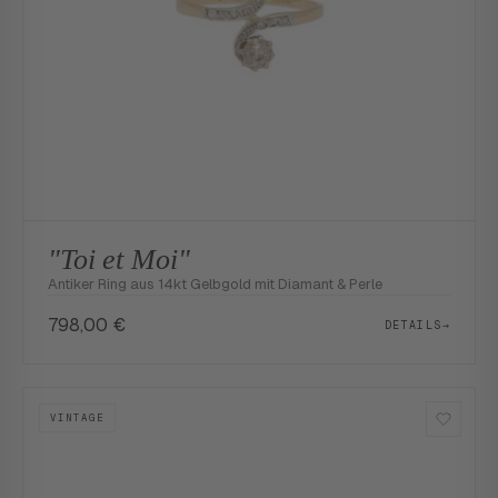
"Toi et Moi"
Antiker Ring aus 14kt Gelbgold mit Diamant & Perle
798,00
€
DETAILS
→
VINTAGE