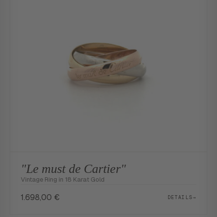
"Le must de Cartier"
Vintage Ring in 18 Karat Gold
1.698,00
€
DETAILS
→