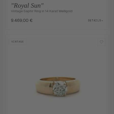
"Royal Sun"
Vintage Saphir Ring in 14 Karat Weißgold
9.469,00
€
DETAILS
→
VINTAGE