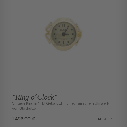
"Ring o´Clock"
Vintage Ring in 14kt Gelbgold mit mechanischem Uhrwerk
von Glashütte
1.498,00
€
DETAILS
→