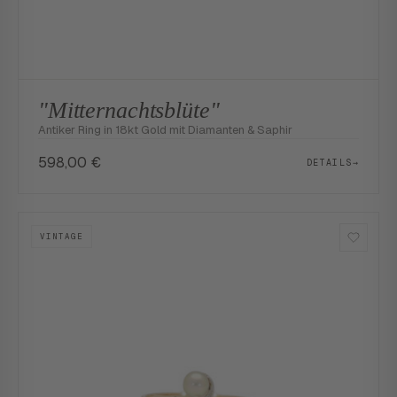
"Mitternachtsblüte"
Antiker Ring in 18kt Gold mit Diamanten & Saphir
598,00
€
DETAILS
→
VINTAGE