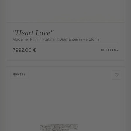
"Heart Love"
Moderner Ring in Platin mit Diamanten in Herzform
7.992,00
€
DETAILS
→
MODERN