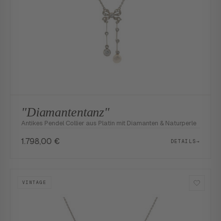
"Diamantentanz"
Antikes Pendel Collier aus Platin mit Diamanten & Naturperle
1.798,00
€
DETAILS
→
VINTAGE