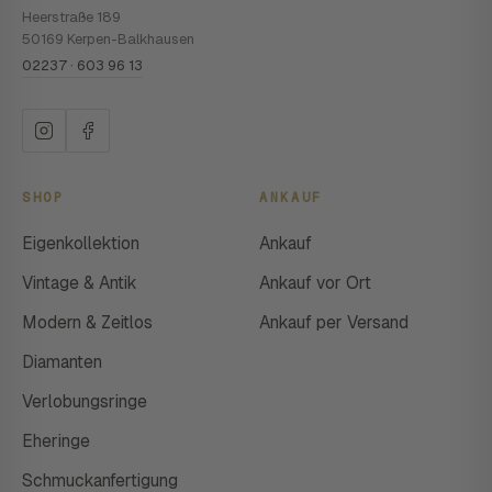
Heerstraße 189
50169 Kerpen-Balkhausen
02237 · 603 96 13
SHOP
ANKAUF
Eigenkollektion
Ankauf
Vintage & Antik
Ankauf vor Ort
Modern & Zeitlos
Ankauf per Versand
Diamanten
Verlobungsringe
Eheringe
Schmuckanfertigung