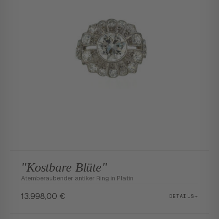
"Kostbare Blüte"
Atemberaubender antiker Ring in Platin
13.998,00
€
DETAILS
→