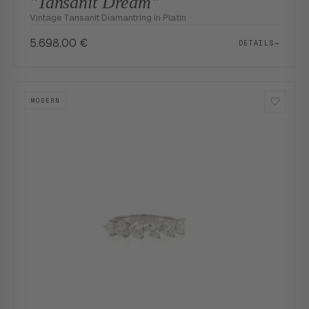
"Tansanit Dream"
Vintage Tansanit Diamantring in Platin
5.698,00
€
DETAILS
→
MODERN