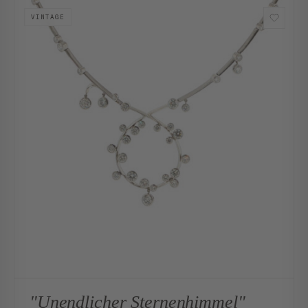
VINTAGE
"Unendlicher Sternenhimmel"