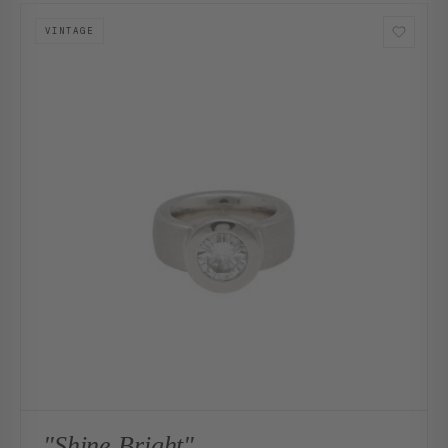
VINTAGE
"Shine Bright"