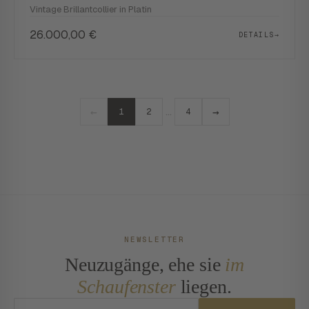
Vintage Brillantcollier in Platin
26.000,00
€
DETAILS
→
←
→
…
1
2
4
NEWSLETTER
Neuzugänge, ehe sie
im
Schaufenster
liegen.
E-Mail-Adresse