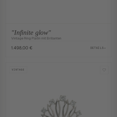
"Infinite glow"
Vintage Ring Platin mit Brillanten
1.498,00
€
DETAILS
→
VINTAGE