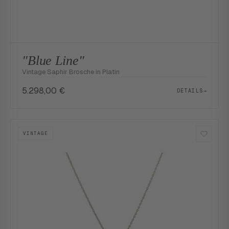
"Blue Line"
Vintage Saphir Brosche in Platin
5.298,00
€
DETAILS
→
VINTAGE