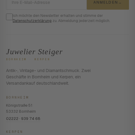
ANMELDEN
→
Ich möchte den Newsletter erhalten und stimme der
Datenschutzerklärung
zu. Abmeldung jederzeit möglich.
Juwelier Steiger
BORNHEIM · KERPEN
Antik-, Vintage- und Diamantschmuck. Zwei
Geschäfte in Bornheim und Kerpen, ein
Versandankauf deutschlandweit.
BORNHEIM
Königstraße 51
53332 Bornheim
02222 · 939 74 68
KERPEN