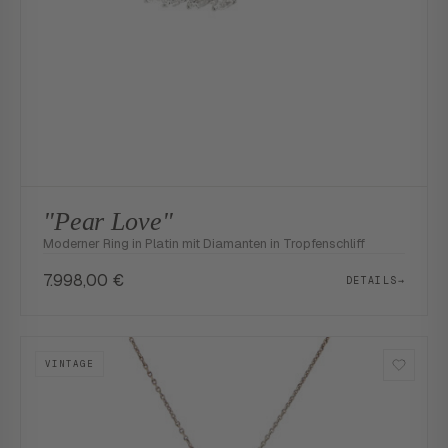
"Pear Love"
Moderner Ring in Platin mit Diamanten in Tropfenschliff
7.998,00
€
DETAILS
→
VINTAGE