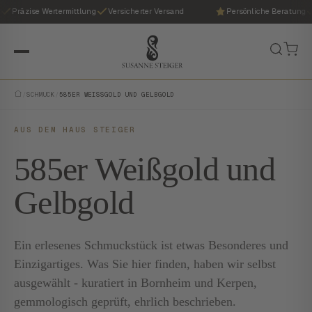
Präzise Wertermittlung
Versicherter Versand
Persönliche Beratung
/
SCHMUCK
/
585ER WEISSGOLD UND GELBGOLD
AUS DEM HAUS STEIGER
585er Weißgold und
Gelbgold
Ein erlesenes Schmuckstück ist etwas Besonderes und
Einzigartiges. Was Sie hier finden, haben wir selbst
ausgewählt - kuratiert in Bornheim und Kerpen,
gemmologisch geprüft, ehrlich beschrieben.