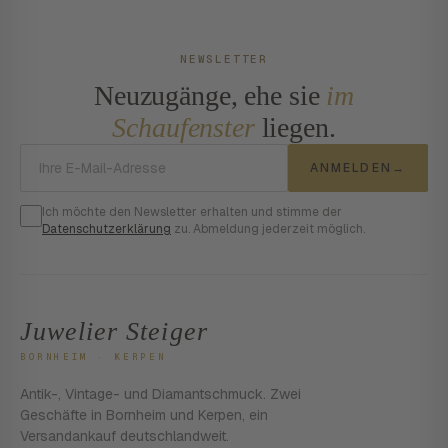
NEWSLETTER
Neuzugänge, ehe sie
im
Schaufenster
liegen.
E-Mail-Adresse
ANMELDEN
→
Ich möchte den Newsletter erhalten und stimme der
Datenschutzerklärung
zu. Abmeldung jederzeit möglich.
Juwelier Steiger
BORNHEIM · KERPEN
Antik-, Vintage- und Diamantschmuck. Zwei
Geschäfte in Bornheim und Kerpen, ein
Versandankauf deutschlandweit.