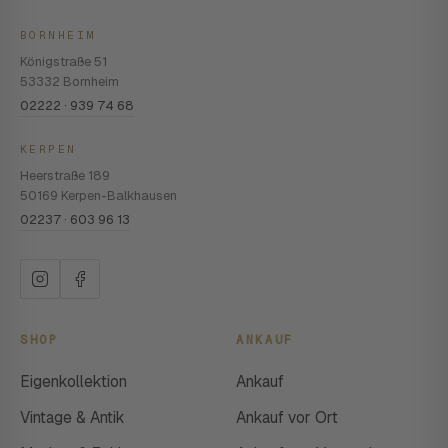
BORNHEIM
Königstraße 51
53332 Bornheim
02222 · 939 74 68
KERPEN
Heerstraße 189
50169 Kerpen-Balkhausen
02237 · 603 96 13
SHOP
ANKAUF
Eigenkollektion
Ankauf
Vintage & Antik
Ankauf vor Ort