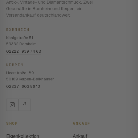
Antik-, Vintage- und Diamantschmuck. Zwei
Geschäfte in Bornheim und Kerpen, ein
Versandankauf deutschlandweit.
BORNHEIM
Königstraße 51
53332 Bornheim
02222 · 939 74 68
KERPEN
Heerstraße 189
50169 Kerpen-Balkhausen
02237 · 603 96 13
SHOP
ANKAUF
Eigenkollektion
Ankauf