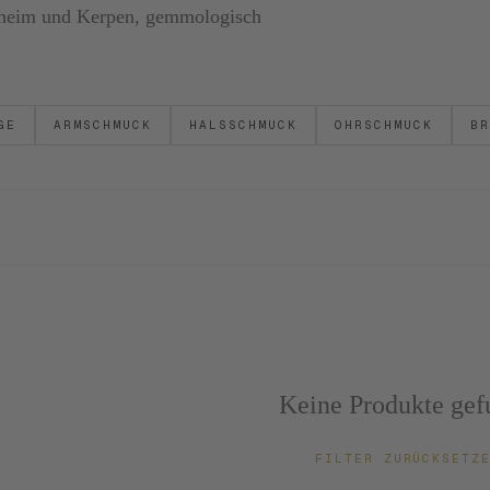
ornheim und Kerpen, gemmologisch
GE
ARMSCHMUCK
HALSSCHMUCK
OHRSCHMUCK
BR
Keine Produkte gef
FILTER ZURÜCKSET