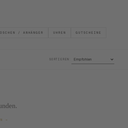
OSCHEN / ANHÄNGER
UHREN
GUTSCHEINE
SORTIEREN:
unden.
ZEN
→