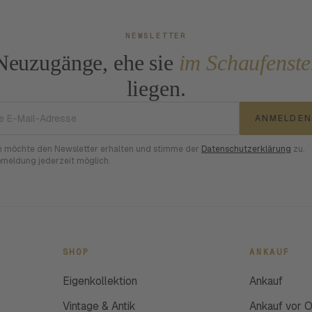
NEWSLETTER
Neuzugänge, ehe sie
im Schaufenste
liegen.
E-Mail-Adresse
ANMELDEN
h möchte den Newsletter erhalten und stimme der
Datenschutzerklärung
zu.
meldung jederzeit möglich.
SHOP
ANKAUF
Eigenkollektion
Ankauf
Vintage & Antik
Ankauf vor O