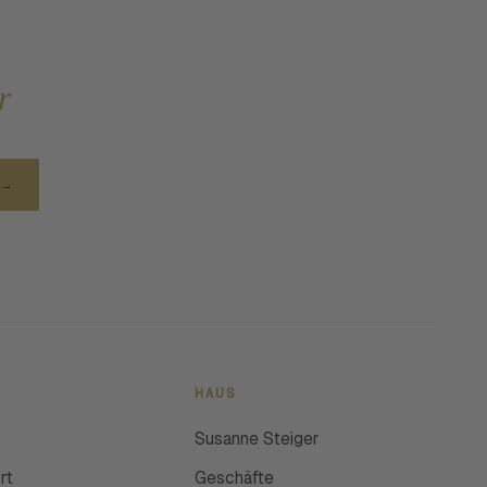
r
→
HAUS
Susanne Steiger
rt
Geschäfte