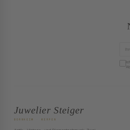
Ic
Ab
Juwelier Steiger
BORNHEIM · KERPEN