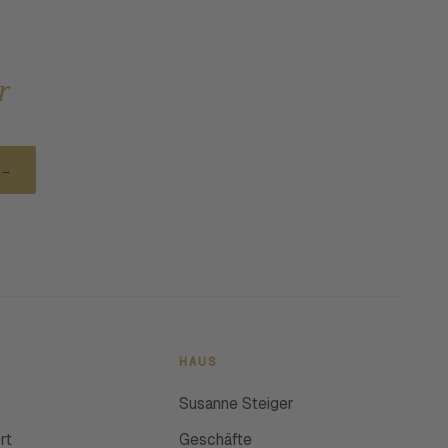
r
→
HAUS
Susanne Steiger
rt
Geschäfte