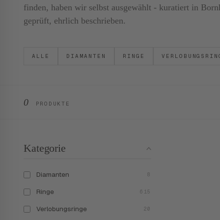
finden, haben wir selbst ausgewählt - kuratiert in B
geprüft, ehrlich beschrieben.
ALLE
DIAMANTEN
RINGE
VERLOBUNGSRIN
0
PRODUKTE
Kategorie
Diamanten
8
Ringe
615
Verlobungsringe
20