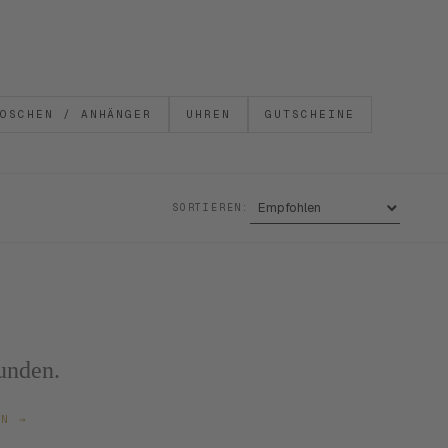
OSCHEN / ANHÄNGER
UHREN
GUTSCHEINE
SORTIEREN:
unden.
ZEN
→