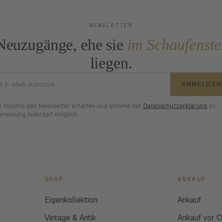
NEWSLETTER
Neuzugänge, ehe sie
im Schaufenste
liegen.
E-Mail-Adresse
ANMELDEN
h möchte den Newsletter erhalten und stimme der
Datenschutzerklärung
zu.
meldung jederzeit möglich.
SHOP
ANKAUF
Eigenkollektion
Ankauf
Vintage & Antik
Ankauf vor O