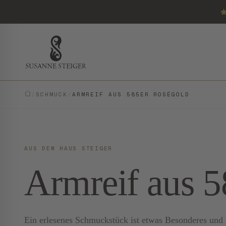
/
SCHMUCK
/
ARMREIF AUS 585ER ROSÉGOLD
AUS DEM HAUS STEIGER
Armreif aus 
Ein erlesenes Schmuckstück ist etwas Besonderes und E