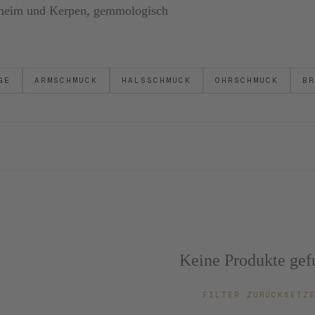
ornheim und Kerpen, gemmologisch
GE
ARMSCHMUCK
HALSSCHMUCK
OHRSCHMUCK
BR
Keine Produkte gef
FILTER ZURÜCKSET