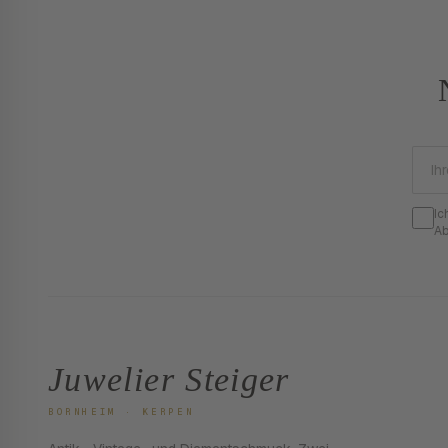
Ic
Ab
Juwelier Steiger
BORNHEIM · KERPEN