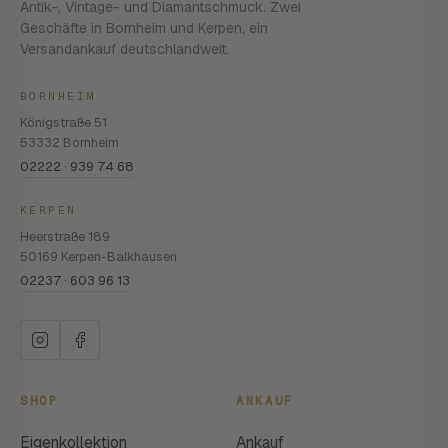
Antik-, Vintage- und Diamantschmuck. Zwei
Geschäfte in Bornheim und Kerpen, ein
Versandankauf deutschlandweit.
BORNHEIM
Königstraße 51
53332 Bornheim
02222 · 939 74 68
KERPEN
Heerstraße 189
50169 Kerpen-Balkhausen
02237 · 603 96 13
SHOP
ANKAUF
Eigenkollektion
Ankauf