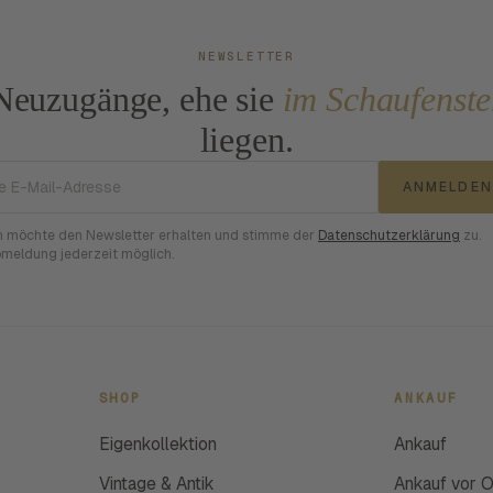
NEWSLETTER
Neuzugänge, ehe sie
im Schaufenste
liegen.
E-Mail-Adresse
ANMELDEN
h möchte den Newsletter erhalten und stimme der
Datenschutzerklärung
zu.
meldung jederzeit möglich.
SHOP
ANKAUF
Eigenkollektion
Ankauf
Vintage & Antik
Ankauf vor O