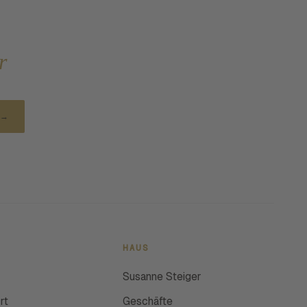
r
→
HAUS
Susanne Steiger
rt
Geschäfte