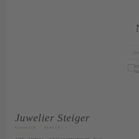
Ic
Ab
Juwelier Steiger
BORNHEIM · KERPEN