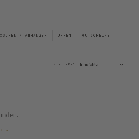
OSCHEN / ANHÄNGER
UHREN
GUTSCHEINE
SORTIEREN:
unden.
ZEN
→