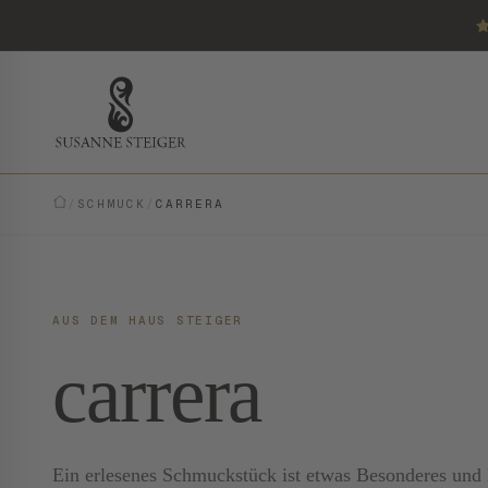
/
SCHMUCK
/
CARRERA
AUS DEM HAUS STEIGER
carrera
Ein erlesenes Schmuckstück ist etwas Besonderes und E