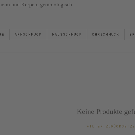
ornheim und Kerpen, gemmologisch
GE
ARMSCHMUCK
HALSSCHMUCK
OHRSCHMUCK
BR
Keine Produkte gef
FILTER ZURÜCKSET