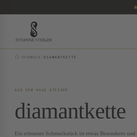
/
SCHMUCK
/
DIAMANTKETTE
AUS DEM HAUS STEIGER
diamantkette
Ein erlesenes Schmuckstück ist etwas Besonderes und E