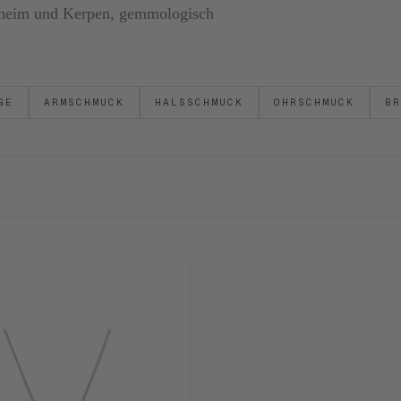
ornheim und Kerpen, gemmologisch
GE
ARMSCHMUCK
HALSSCHMUCK
OHRSCHMUCK
BR