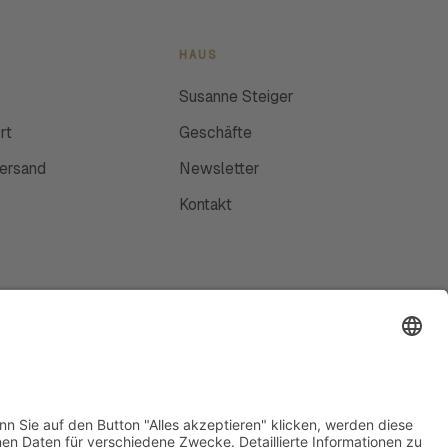
HAUS
Susanne Steiger
rt
Geschäfte
Versand
Newsletter
Kontakt