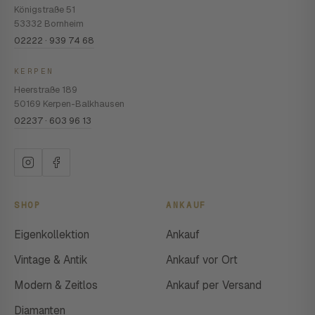
Königstraße 51
53332 Bornheim
02222 · 939 74 68
KERPEN
Heerstraße 189
50169 Kerpen-Balkhausen
02237 · 603 96 13
SHOP
ANKAUF
Eigenkollektion
Ankauf
Vintage & Antik
Ankauf vor Ort
Modern & Zeitlos
Ankauf per Versand
Diamanten