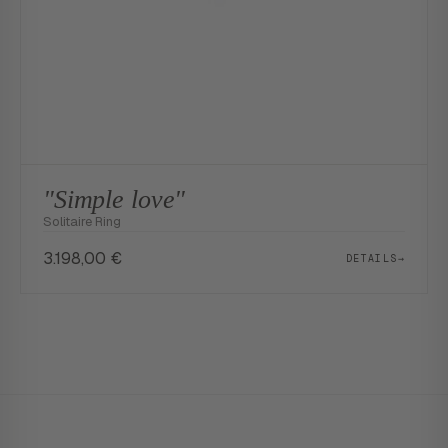
"Simple love"
Solitaire Ring
3.198,00
€
DETAILS
→