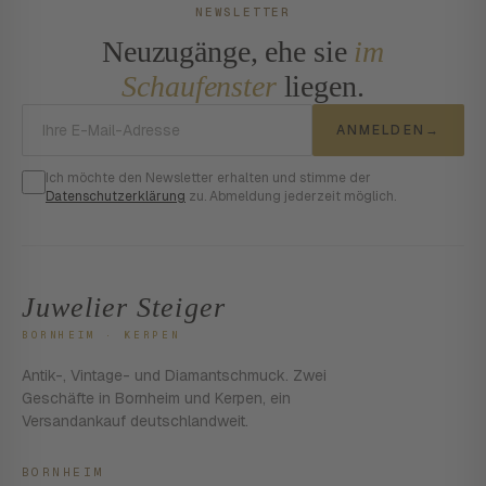
NEWSLETTER
Neuzugänge, ehe sie
im
Schaufenster
liegen.
E-Mail-Adresse
ANMELDEN
→
Ich möchte den Newsletter erhalten und stimme der
Datenschutzerklärung
zu. Abmeldung jederzeit möglich.
Juwelier Steiger
BORNHEIM · KERPEN
Antik-, Vintage- und Diamantschmuck. Zwei
Geschäfte in Bornheim und Kerpen, ein
Versandankauf deutschlandweit.
BORNHEIM