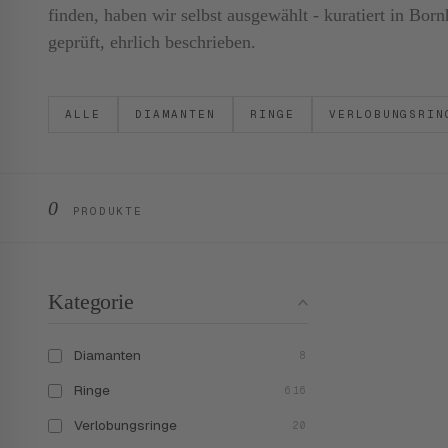
finden, haben wir selbst ausgewählt - kuratiert in B
geprüft, ehrlich beschrieben.
ALLE
DIAMANTEN
RINGE
VERLOBUNGSRIN
0
PRODUKTE
Kategorie
Diamanten
8
Ringe
616
Verlobungsringe
20