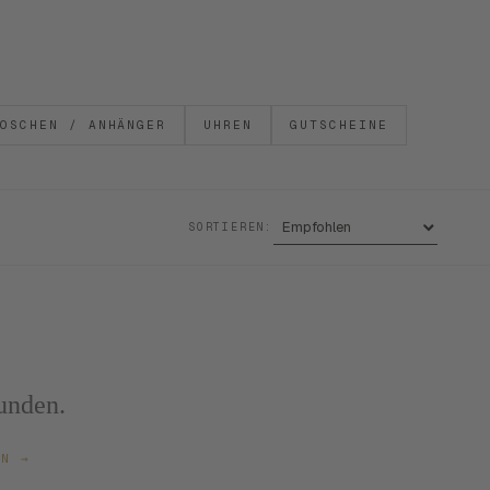
OSCHEN / ANHÄNGER
UHREN
GUTSCHEINE
SORTIEREN:
unden.
ZEN
→