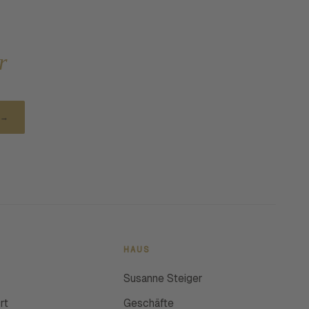
r
→
HAUS
Susanne Steiger
rt
Geschäfte