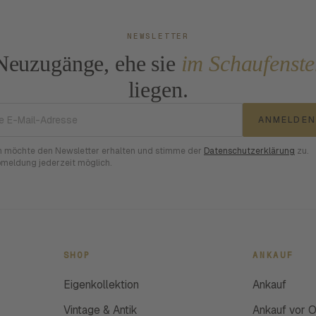
NEWSLETTER
Neuzugänge, ehe sie
im Schaufenste
liegen.
E-Mail-Adresse
ANMELDEN
h möchte den Newsletter erhalten und stimme der
Datenschutzerklärung
zu.
meldung jederzeit möglich.
SHOP
ANKAUF
Eigenkollektion
Ankauf
Vintage & Antik
Ankauf vor O