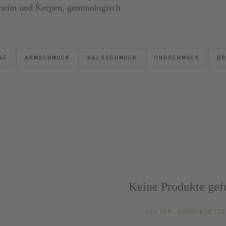
ornheim und Kerpen, gemmologisch
GE
ARMSCHMUCK
HALSSCHMUCK
OHRSCHMUCK
BR
Keine Produkte gef
FILTER ZURÜCKSET