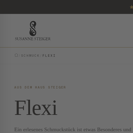
/
SCHMUCK
/
FLEXI
AUS DEM HAUS STEIGER
Flexi
Ein erlesenes Schmuckstück ist etwas Besonderes und E