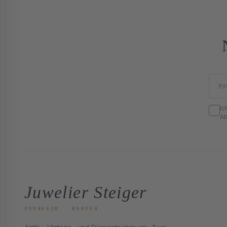
Ic
Ab
Juwelier Steiger
BORNHEIM · KERPEN