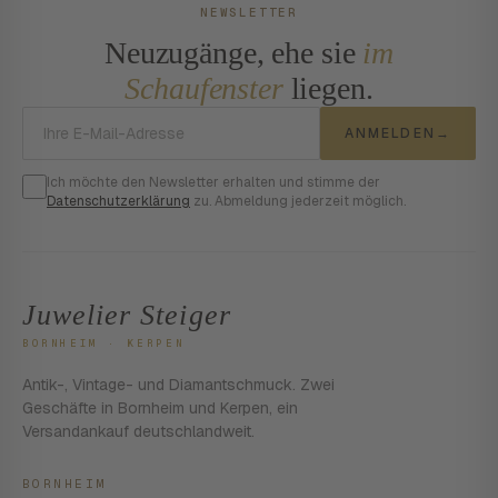
NEWSLETTER
Neuzugänge, ehe sie
im
Schaufenster
liegen.
E-Mail-Adresse
ANMELDEN
→
Ich möchte den Newsletter erhalten und stimme der
Datenschutzerklärung
zu. Abmeldung jederzeit möglich.
Juwelier Steiger
BORNHEIM · KERPEN
Antik-, Vintage- und Diamantschmuck. Zwei
Geschäfte in Bornheim und Kerpen, ein
Versandankauf deutschlandweit.
BORNHEIM