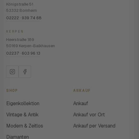
Königstraße 51
53332 Bornheim
02222 · 939 74 68
KERPEN
Heerstraße 189
50169 Kerpen-Balkhausen
02237 · 603 96 13
SHOP
ANKAUF
Eigenkollektion
Ankauf
Vintage & Antik
Ankauf vor Ort
Modern & Zeitlos
Ankauf per Versand
Diamanten