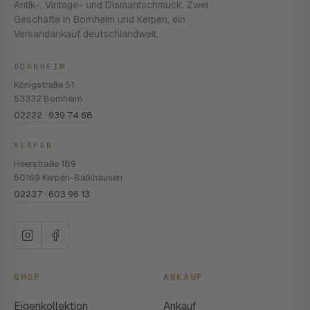
Antik-, Vintage- und Diamantschmuck. Zwei
Geschäfte in Bornheim und Kerpen, ein
Versandankauf deutschlandweit.
BORNHEIM
Königstraße 51
53332 Bornheim
02222 · 939 74 68
KERPEN
Heerstraße 189
50169 Kerpen-Balkhausen
02237 · 603 96 13
SHOP
ANKAUF
Eigenkollektion
Ankauf