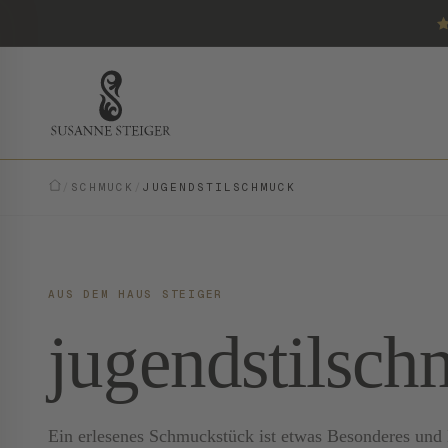
/
SCHMUCK
/
JUGENDSTILSCHMUCK
AUS DEM HAUS STEIGER
jugendstilsc
Ein erlesenes Schmuckstück ist etwas Besonderes und E