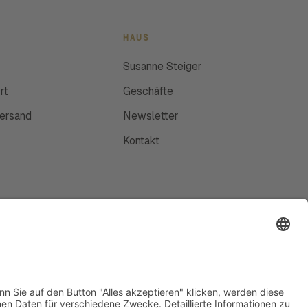
HAUS
Susanne Steiger
rt
Geschäfte
Versand
Newsletter
Kontakt