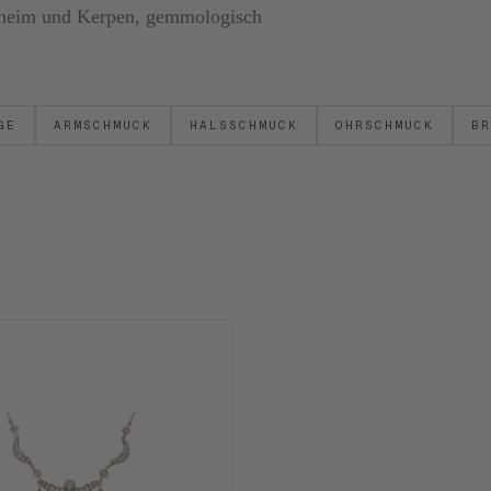
ornheim und Kerpen, gemmologisch
GE
ARMSCHMUCK
HALSSCHMUCK
OHRSCHMUCK
BR