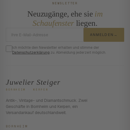
NEWSLETTER
Neuzugänge, ehe sie
im
Schaufenster
liegen.
E-Mail-Adresse
ANMELDEN
→
Ich möchte den Newsletter erhalten und stimme der
Datenschutzerklärung
zu. Abmeldung jederzeit möglich.
Juwelier Steiger
BORNHEIM · KERPEN
Antik-, Vintage- und Diamantschmuck. Zwei
Geschäfte in Bornheim und Kerpen, ein
Versandankauf deutschlandweit.
BORNHEIM