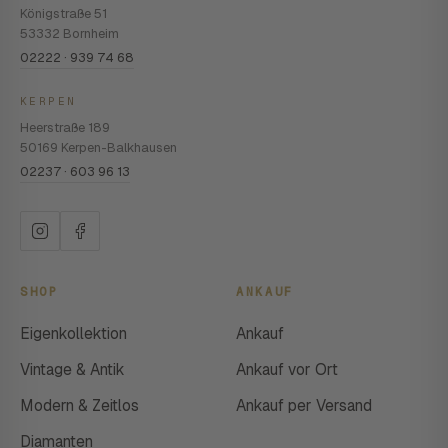
Königstraße 51
53332 Bornheim
02222 · 939 74 68
KERPEN
Heerstraße 189
50169 Kerpen-Balkhausen
02237 · 603 96 13
SHOP
ANKAUF
Eigenkollektion
Ankauf
Vintage & Antik
Ankauf vor Ort
Modern & Zeitlos
Ankauf per Versand
Diamanten