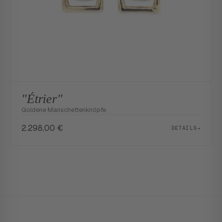
"Étrier"
Goldene Manschettenknöpfe
2.298,00
€
DETAILS
→