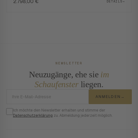
2.798,00
€
DETAILS
→
NEWSLETTER
Neuzugänge, ehe sie
im
Schaufenster
liegen.
E-Mail-Adresse
ANMELDEN
→
Ich möchte den Newsletter erhalten und stimme der
Datenschutzerklärung
zu. Abmeldung jederzeit möglich.