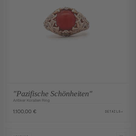
"Pazifische Schönheiten"
Antiker Korallen Ring
1.100,00
€
DETAILS
→