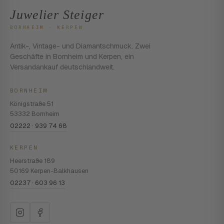
Juwelier Steiger
BORNHEIM · KERPEN
Antik-, Vintage- und Diamantschmuck. Zwei
Geschäfte in Bornheim und Kerpen, ein
Versandankauf deutschlandweit.
BORNHEIM
Königstraße 51
53332 Bornheim
02222 · 939 74 68
KERPEN
Heerstraße 189
50169 Kerpen-Balkhausen
02237 · 603 96 13