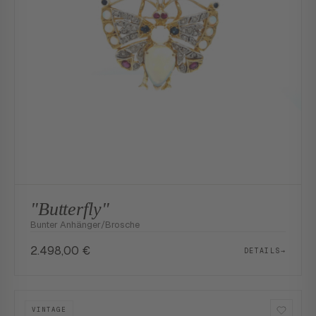
"Butterfly"
Bunter Anhänger/Brosche
2.498,00
€
DETAILS
→
VINTAGE