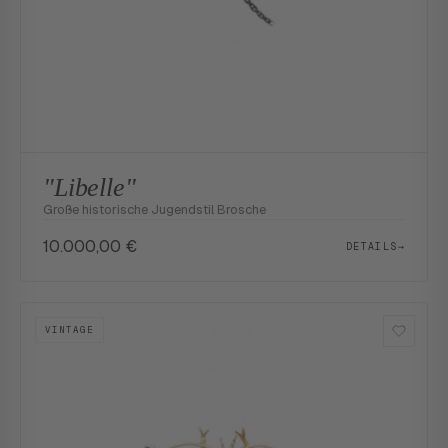
"Libelle"
Große historische Jugendstil Brosche
10.000,00
€
DETAILS
→
VINTAGE