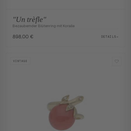
"Un trèfle"
Bezaubernder Blütenring mit Koralle
898,00
€
DETAILS
→
VINTAGE