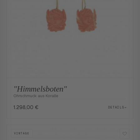
"Himmelsboten"
Ohrschmuck aus Koralle
1.298,00
€
DETAILS
→
VINTAGE