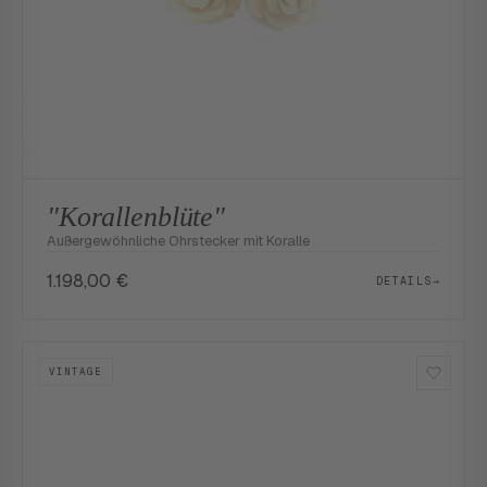
"Korallenblüte"
Außergewöhnliche Ohrstecker mit Koralle
1.198,00
€
DETAILS
→
VINTAGE