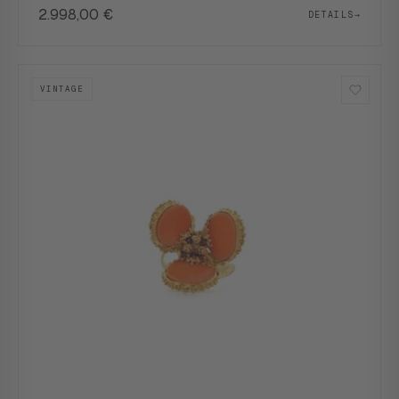
2.998,00
€
DETAILS
→
VINTAGE