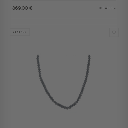
869,00
€
DETAILS
→
VINTAGE