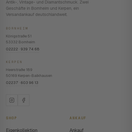
Antik-, Vintage- und Diamantschmuck. Zwei
Geschäfte in Bornheim und Kerpen, ein
Versandankauf deutschlandweit.
BORNHEIM
Königstraße 51
53332 Bornheim
02222 · 939 74 68
KERPEN
Heerstraße 189
50169 Kerpen-Balkhausen
02237 · 603 96 13
SHOP
ANKAUF
Eigenkollektion
Ankauf