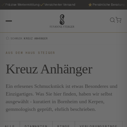
Präzise Wertermittlung
Versicherter Versand
Persönliche Beratung
/
SCHMUCK
/
KREUZ ANHÄNGER
AUS DEM HAUS STEIGER
Kreuz Anhänger
Ein erlesenes Schmuckstück ist etwas Besonderes und
Einzigartiges. Was Sie hier finden, haben wir selbst
ausgewählt - kuratiert in Bornheim und Kerpen,
gemmologisch geprüft, ehrlich beschrieben.
ALLE
DIAMANTEN
RINGE
VERLOBUNGSRINGE