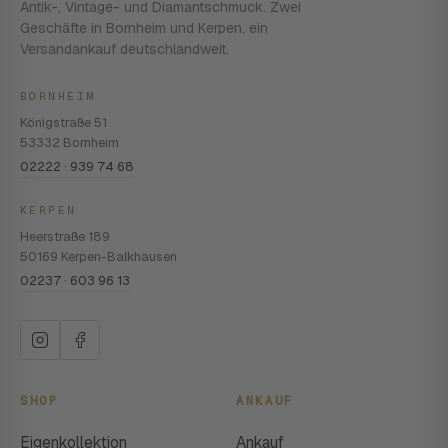
Antik-, Vintage- und Diamantschmuck. Zwei
Geschäfte in Bornheim und Kerpen, ein
Versandankauf deutschlandweit.
BORNHEIM
Königstraße 51
53332 Bornheim
02222 · 939 74 68
KERPEN
Heerstraße 189
50169 Kerpen-Balkhausen
02237 · 603 96 13
SHOP
ANKAUF
Eigenkollektion
Ankauf