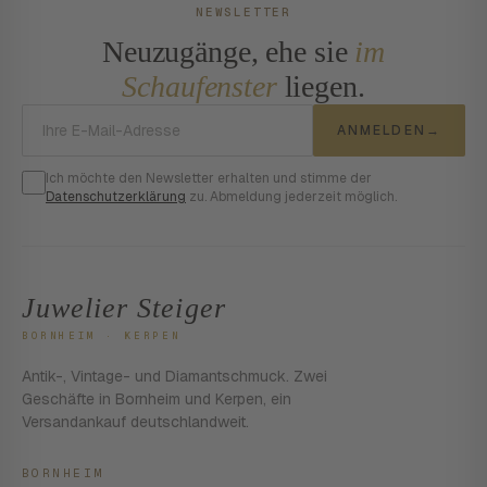
NEWSLETTER
Neuzugänge, ehe sie
im
Schaufenster
liegen.
E-Mail-Adresse
ANMELDEN
→
Ich möchte den Newsletter erhalten und stimme der
Datenschutzerklärung
zu. Abmeldung jederzeit möglich.
Juwelier Steiger
BORNHEIM · KERPEN
Antik-, Vintage- und Diamantschmuck. Zwei
Geschäfte in Bornheim und Kerpen, ein
Versandankauf deutschlandweit.
BORNHEIM