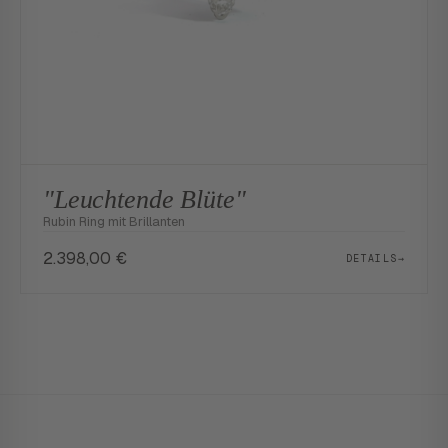
"Leuchtende Blüte"
Rubin Ring mit Brillanten
2.398,00
€
DETAILS
→