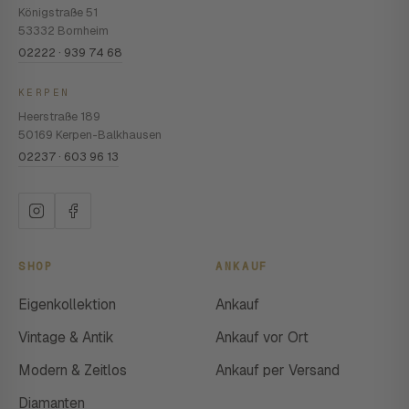
Königstraße 51
53332 Bornheim
02222 · 939 74 68
KERPEN
Heerstraße 189
50169 Kerpen-Balkhausen
02237 · 603 96 13
SHOP
ANKAUF
Eigenkollektion
Ankauf
Vintage & Antik
Ankauf vor Ort
Modern & Zeitlos
Ankauf per Versand
Diamanten