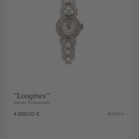
"Longines"
Damen Armbanduhr
4.998,00
€
DETAILS
→