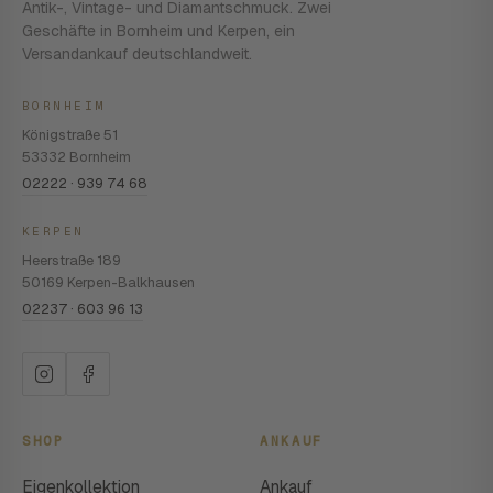
Antik-, Vintage- und Diamantschmuck. Zwei
Geschäfte in Bornheim und Kerpen, ein
Versandankauf deutschlandweit.
BORNHEIM
Königstraße 51
53332 Bornheim
02222 · 939 74 68
KERPEN
Heerstraße 189
50169 Kerpen-Balkhausen
02237 · 603 96 13
SHOP
ANKAUF
Eigenkollektion
Ankauf