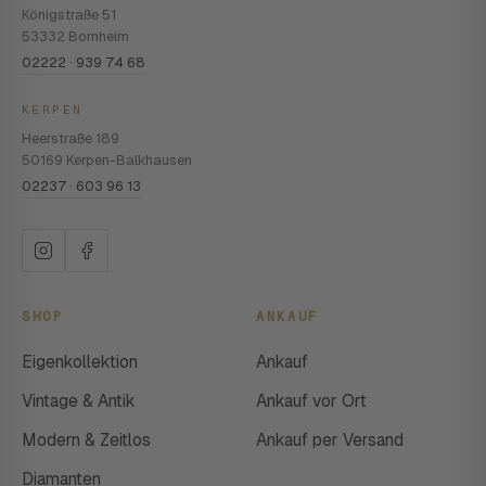
Königstraße 51
53332 Bornheim
02222 · 939 74 68
KERPEN
Heerstraße 189
50169 Kerpen-Balkhausen
02237 · 603 96 13
SHOP
ANKAUF
Eigenkollektion
Ankauf
Vintage & Antik
Ankauf vor Ort
Modern & Zeitlos
Ankauf per Versand
Diamanten