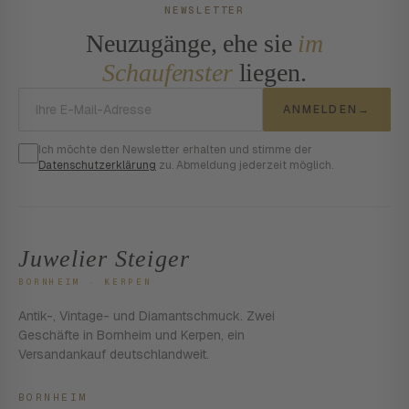
NEWSLETTER
Neuzugänge, ehe sie
im
Schaufenster
liegen.
E-Mail-Adresse
ANMELDEN
→
Ich möchte den Newsletter erhalten und stimme der
Datenschutzerklärung
zu. Abmeldung jederzeit möglich.
Juwelier Steiger
BORNHEIM · KERPEN
Antik-, Vintage- und Diamantschmuck. Zwei
Geschäfte in Bornheim und Kerpen, ein
Versandankauf deutschlandweit.
BORNHEIM