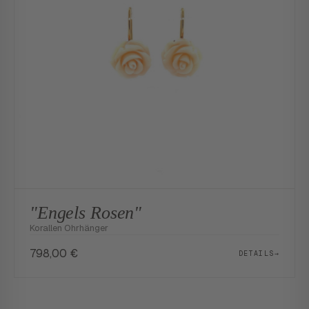
"Engels Rosen"
Korallen Ohrhänger
798,00
€
DETAILS
→