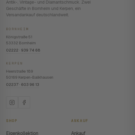
Antik-, Vintage- und Diamantschmuck. Zwei
Geschäfte in Bornheim und Kerpen, ein
Versandankauf deutschlandweit.
BORNHEIM
Königstraße 51
53332 Bornheim
02222 · 939 74 68
KERPEN
Heerstraße 189
50169 Kerpen-Balkhausen
02237 · 603 96 13
SHOP
ANKAUF
Eigenkollektion
Ankauf