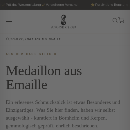
Präzise Wertermittlung
Versicherter Versand
Persönliche Beratung
/
SCHMUCK
/
MEDAILLON AUS EMAILLE
AUS DEM HAUS STEIGER
Medaillon aus
Emaille
Ein erlesenes Schmuckstück ist etwas Besonderes und
Einzigartiges. Was Sie hier finden, haben wir selbst
ausgewählt - kuratiert in Bornheim und Kerpen,
gemmologisch geprüft, ehrlich beschrieben.