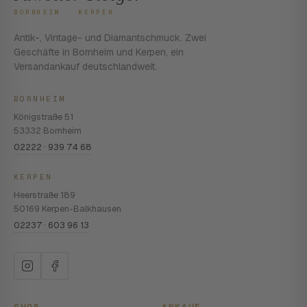
BORNHEIM · KERPEN
Antik-, Vintage- und Diamantschmuck. Zwei
Geschäfte in Bornheim und Kerpen, ein
Versandankauf deutschlandweit.
BORNHEIM
Königstraße 51
53332 Bornheim
02222 · 939 74 68
KERPEN
Heerstraße 189
50169 Kerpen-Balkhausen
02237 · 603 96 13