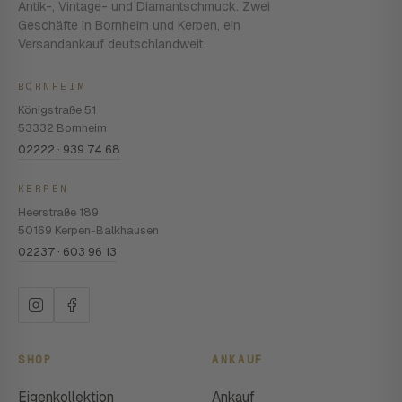
Antik-, Vintage- und Diamantschmuck. Zwei
Geschäfte in Bornheim und Kerpen, ein
Versandankauf deutschlandweit.
BORNHEIM
Königstraße 51
53332 Bornheim
02222 · 939 74 68
KERPEN
Heerstraße 189
50169 Kerpen-Balkhausen
02237 · 603 96 13
SHOP
ANKAUF
Eigenkollektion
Ankauf