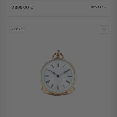
3.898,00
€
DETAILS
→
VINTAGE