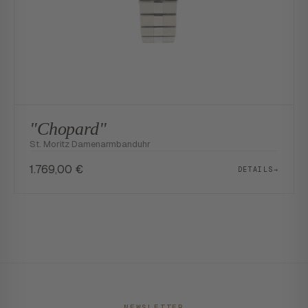
"Chopard"
St. Moritz Damenarmbanduhr
1.769,00
€
DETAILS
→
NEWSLETTER