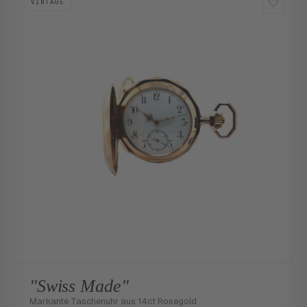
VINTAGE
"Swiss Made"
Markante Taschenuhr aus 14ct Rosegold