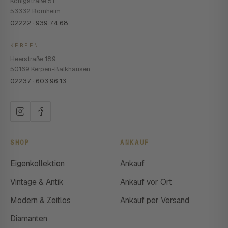
Königstraße 51
53332 Bornheim
02222 · 939 74 68
KERPEN
Heerstraße 189
50169 Kerpen-Balkhausen
02237 · 603 96 13
SHOP
ANKAUF
Eigenkollektion
Ankauf
Vintage & Antik
Ankauf vor Ort
Modern & Zeitlos
Ankauf per Versand
Diamanten