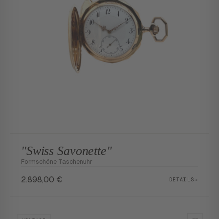
"Swiss Savonette"
Formschöne Taschenuhr
2.898,00
€
DETAILS
→