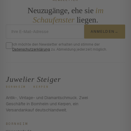
Neuzugänge, ehe sie
im
Schaufenster
liegen.
E-Mail-Adresse
ANMELDEN
→
Ich möchte den Newsletter erhalten und stimme der
Datenschutzerklärung
zu. Abmeldung jederzeit möglich.
Juwelier Steiger
BORNHEIM · KERPEN
Antik-, Vintage- und Diamantschmuck. Zwei
Geschäfte in Bornheim und Kerpen, ein
Versandankauf deutschlandweit.
BORNHEIM