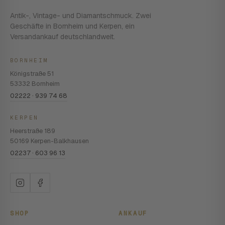
Antik-, Vintage- und Diamantschmuck. Zwei
Geschäfte in Bornheim und Kerpen, ein
Versandankauf deutschlandweit.
BORNHEIM
Königstraße 51
53332 Bornheim
02222 · 939 74 68
KERPEN
Heerstraße 189
50169 Kerpen-Balkhausen
02237 · 603 96 13
SHOP
ANKAUF