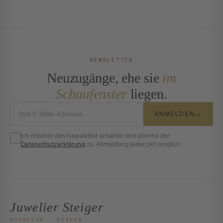
NEWSLETTER
Neuzugänge, ehe sie
im
Schaufenster
liegen.
E-Mail-Adresse
ANMELDEN
→
Ich möchte den Newsletter erhalten und stimme der
Datenschutzerklärung
zu. Abmeldung jederzeit möglich.
Juwelier Steiger
BORNHEIM · KERPEN