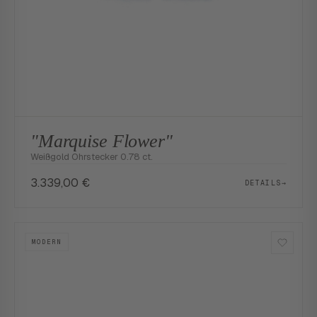
"Marquise Flower"
Weißgold Ohrstecker 0.78 ct.
3.339,00
€
DETAILS
→
MODERN