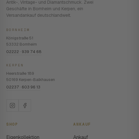
Antik-, Vintage- und Diamantschmuck. Zwei
Geschäfte in Bornheim und Kerpen, ein
Versandankauf deutschlandweit.
BORNHEIM
Königstraße 51
53332 Bornheim
02222 · 939 74 68
KERPEN
Heerstraße 189
50169 Kerpen-Balkhausen
02237 · 603 96 13
SHOP
ANKAUF
Eigenkollektion
Ankauf