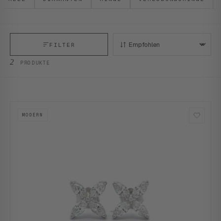
FILTER
SORTIEREN:
2
PRODUKTE
MODERN