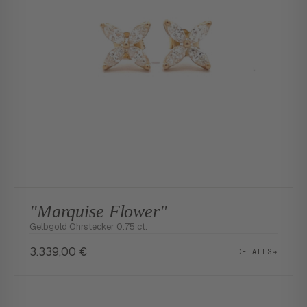
"Marquise Flower"
Gelbgold Ohrstecker 0.75 ct.
3.339,00
€
DETAILS
→