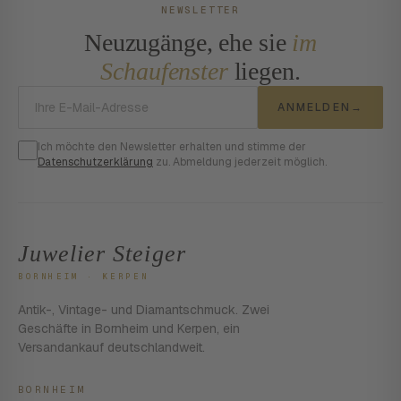
NEWSLETTER
Neuzugänge, ehe sie
im
Schaufenster
liegen.
E-Mail-Adresse
ANMELDEN
→
Ich möchte den Newsletter erhalten und stimme der
Datenschutzerklärung
zu. Abmeldung jederzeit möglich.
Juwelier Steiger
BORNHEIM · KERPEN
Antik-, Vintage- und Diamantschmuck. Zwei
Geschäfte in Bornheim und Kerpen, ein
Versandankauf deutschlandweit.
BORNHEIM