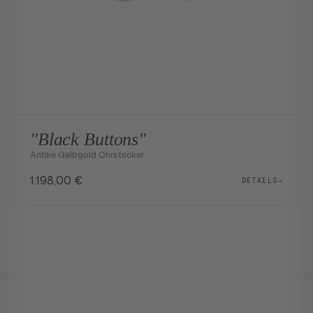
"Black Buttons"
Antike Gelbgold Ohrstecker
1.198,00
€
DETAILS
→