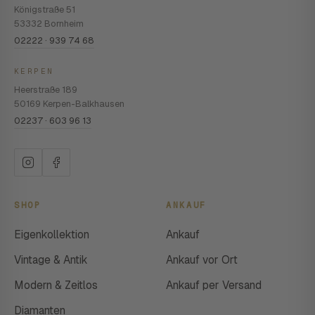
Königstraße 51
53332 Bornheim
02222 · 939 74 68
KERPEN
Heerstraße 189
50169 Kerpen-Balkhausen
02237 · 603 96 13
SHOP
ANKAUF
Eigenkollektion
Ankauf
Vintage & Antik
Ankauf vor Ort
Modern & Zeitlos
Ankauf per Versand
Diamanten