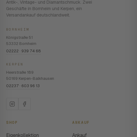
Antik-, Vintage- und Diamantschmuck. Zwei
Geschäfte in Bornheim und Kerpen, ein
Versandankauf deutschlandweit.
BORNHEIM
Königstraße 51
53332 Bornheim
02222 · 939 74 68
KERPEN
Heerstraße 189
50169 Kerpen-Balkhausen
02237 · 603 96 13
SHOP
ANKAUF
Eigenkollektion
Ankauf