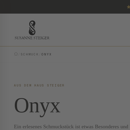
/
SCHMUCK
/
ONYX
AUS DEM HAUS STEIGER
Onyx
Ein erlesenes Schmuckstück ist etwas Besonderes und E