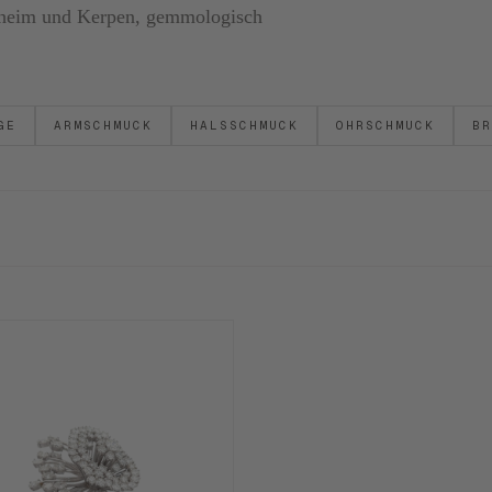
ornheim und Kerpen, gemmologisch
GE
ARMSCHMUCK
HALSSCHMUCK
OHRSCHMUCK
BR