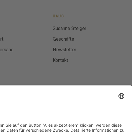
HAUS
Susanne Steiger
rt
Geschäfte
Versand
Newsletter
Kontakt