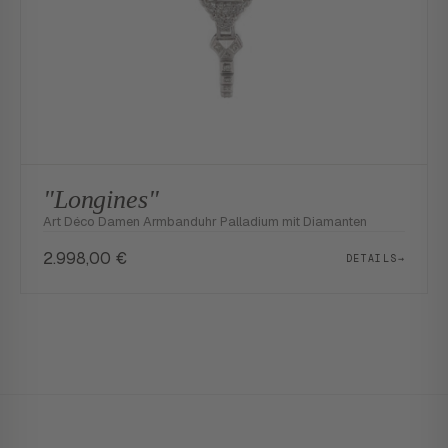
"Longines"
Art Déco Damen Armbanduhr Palladium mit Diamanten
2.998,00
€
DETAILS
→