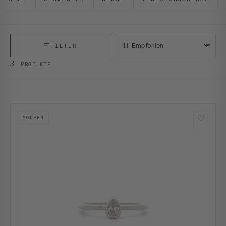
FILTER
SORTIEREN:
3
PRODUKTE
MODERN