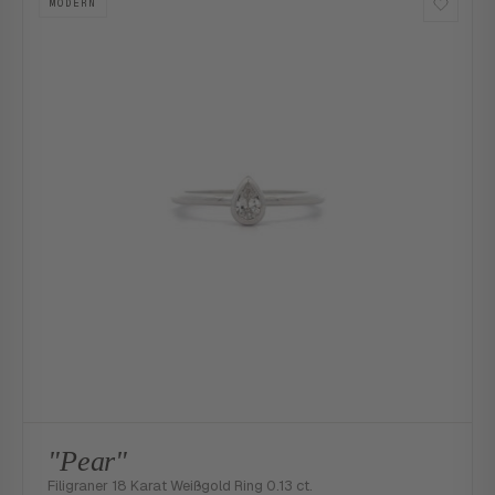
MODERN
"Pear"
Filigraner 18 Karat Weißgold Ring 0.13 ct.