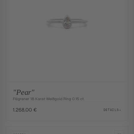
"Pear"
Filigraner 18 Karat Weißgold Ring 0.15 ct.
1.268,00
€
DETAILS
→