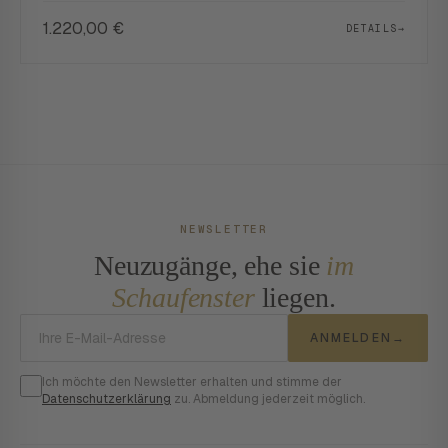
1.220,00
€
DETAILS
→
NEWSLETTER
Neuzugänge, ehe sie
im
Schaufenster
liegen.
E-Mail-Adresse
ANMELDEN
→
Ich möchte den Newsletter erhalten und stimme der
Datenschutzerklärung
zu. Abmeldung jederzeit möglich.