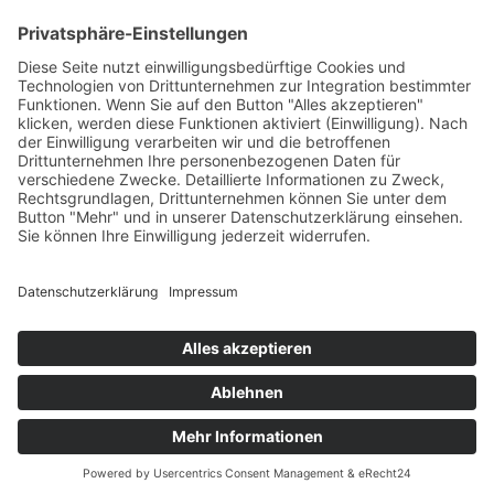
HAUS
Susanne Steiger
Geschäfte
Newsletter
Kontakt
© 2026 JUWELIER STEIGER
IMPRESSUM
AGB
DATENSCHUTZ
WIDERRUF
VERTRAG WIDERRUFEN
PERFORMANCE BY ·
GREITMANN