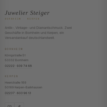
Juwelier Steiger
BORNHEIM · KERPEN
Antik-, Vintage- und Diamantschmuck. Zwei
Geschäfte in Bornheim und Kerpen, ein
Versandankauf deutschlandweit.
BORNHEIM
Königstraße 51
53332 Bornheim
02222 · 939 74 68
KERPEN
Heerstraße 189
50169 Kerpen-Balkhausen
02237 · 603 96 13