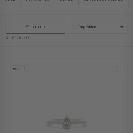
FILTER
SORTIEREN:
5
PRODUKTE
MODERN