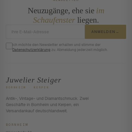
Neuzugänge, ehe sie
im
Schaufenster
liegen.
E-Mail-Adresse
ANMELDEN
→
Ich möchte den Newsletter erhalten und stimme der
Datenschutzerklärung
zu. Abmeldung jederzeit möglich.
Juwelier Steiger
BORNHEIM · KERPEN
Antik-, Vintage- und Diamantschmuck. Zwei
Geschäfte in Bornheim und Kerpen, ein
Versandankauf deutschlandweit.
BORNHEIM