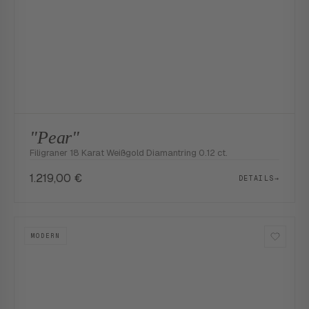
"Pear"
Filigraner 18 Karat Weißgold Diamantring 0.12 ct.
1.219,00
€
DETAILS
→
MODERN