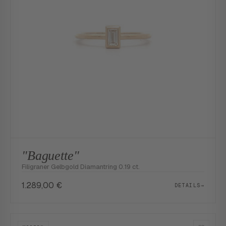
"Baguette"
Filigraner Gelbgold Diamantring 0.19 ct.
1.289,00
€
DETAILS
→