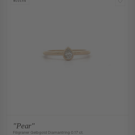
MODERN
"Pear"
Filigraner Gelbgold Diamantring 0.17 ct.