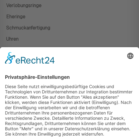
Verlobungsringe
Eheringe
Schmuckanfertigung
Uhren
Gutscheine
HAUS
Susanne Steiger
Geschäfte
Newsletter
Kontakt