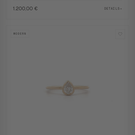
1.200,00
€
DETAILS
→
MODERN