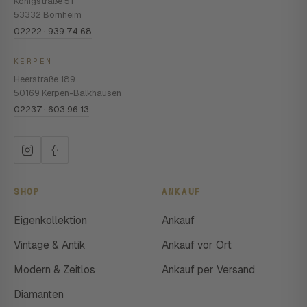
Königstraße 51
53332 Bornheim
02222 · 939 74 68
KERPEN
Heerstraße 189
50169 Kerpen-Balkhausen
02237 · 603 96 13
SHOP
ANKAUF
Eigenkollektion
Ankauf
Vintage & Antik
Ankauf vor Ort
Modern & Zeitlos
Ankauf per Versand
Diamanten