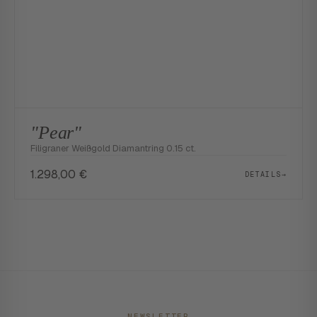
"Pear"
Filigraner Weißgold Diamantring 0.15 ct.
1.298,00
€
DETAILS
→
NEWSLETTER