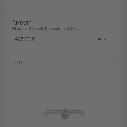
"Pear"
Filigraner Gelbgold Diamantring 0.27 ct.
1.428,00
€
DETAILS
→
MODERN