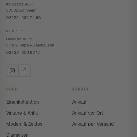
Königstraße 51
53332 Bornheim
02222 · 939 74 68
KERPEN
Heerstraße 189
50169 Kerpen-Balkhausen
02237 · 603 96 13
SHOP
ANKAUF
Eigenkollektion
Ankauf
Vintage & Antik
Ankauf vor Ort
Modern & Zeitlos
Ankauf per Versand
Diamanten