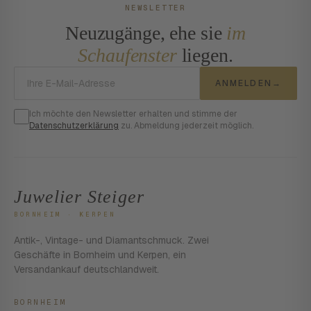
NEWSLETTER
Neuzugänge, ehe sie
im
Schaufenster
liegen.
E-Mail-Adresse
ANMELDEN
→
Ich möchte den Newsletter erhalten und stimme der
Datenschutzerklärung
zu. Abmeldung jederzeit möglich.
Juwelier Steiger
BORNHEIM · KERPEN
Antik-, Vintage- und Diamantschmuck. Zwei
Geschäfte in Bornheim und Kerpen, ein
Versandankauf deutschlandweit.
BORNHEIM