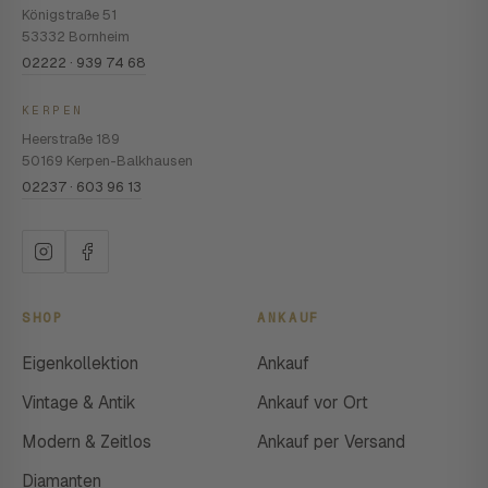
Königstraße 51
53332 Bornheim
02222 · 939 74 68
KERPEN
Heerstraße 189
50169 Kerpen-Balkhausen
02237 · 603 96 13
SHOP
ANKAUF
Eigenkollektion
Ankauf
Vintage & Antik
Ankauf vor Ort
Modern & Zeitlos
Ankauf per Versand
Diamanten