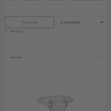
FILTER
SORTIEREN:
1
PRODUKT
MODERN