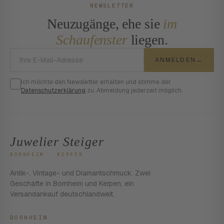
NEWSLETTER
Neuzugänge, ehe sie
im
Schaufenster
liegen.
E-Mail-Adresse
ANMELDEN
→
Ich möchte den Newsletter erhalten und stimme der
Datenschutzerklärung
zu. Abmeldung jederzeit möglich.
Juwelier Steiger
BORNHEIM · KERPEN
Antik-, Vintage- und Diamantschmuck. Zwei
Geschäfte in Bornheim und Kerpen, ein
Versandankauf deutschlandweit.
BORNHEIM