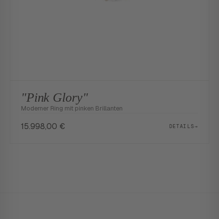
"Pink Glory"
Moderner Ring mit pinken Brillanten
15.998,00
€
DETAILS
→