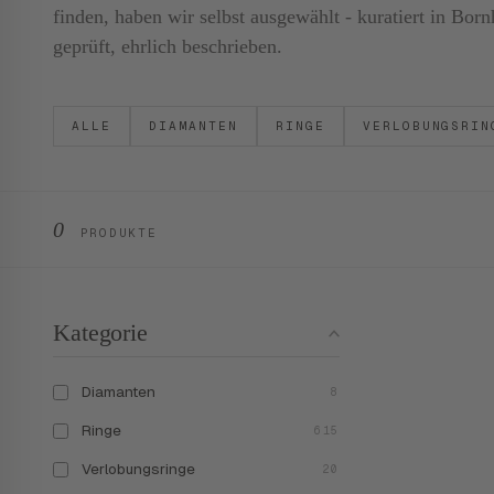
finden, haben wir selbst ausgewählt - kuratiert in B
geprüft, ehrlich beschrieben.
ALLE
DIAMANTEN
RINGE
VERLOBUNGSRIN
0
PRODUKTE
Kategorie
Diamanten
8
Ringe
615
Verlobungsringe
20