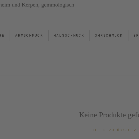
ornheim und Kerpen, gemmologisch
GE
ARMSCHMUCK
HALSSCHMUCK
OHRSCHMUCK
BR
Keine Produkte gef
FILTER ZURÜCKSET