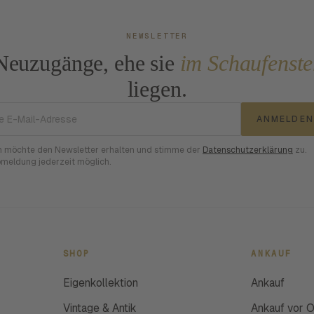
NEWSLETTER
Neuzugänge, ehe sie
im Schaufenste
liegen.
E-Mail-Adresse
ANMELDEN
h möchte den Newsletter erhalten und stimme der
Datenschutzerklärung
zu.
meldung jederzeit möglich.
SHOP
ANKAUF
Eigenkollektion
Ankauf
Vintage & Antik
Ankauf vor O