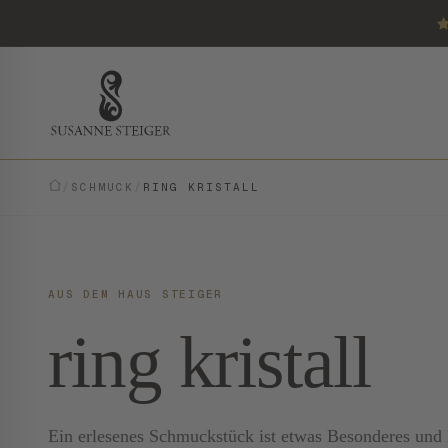
/
SCHMUCK
/
RING KRISTALL
AUS DEM HAUS STEIGER
ring kristall
Ein erlesenes Schmuckstück ist etwas Besonderes und E