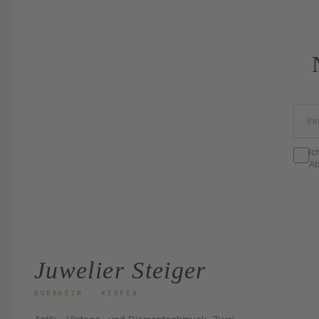
Ic
Ab
Juwelier Steiger
BORNHEIM · KERPEN