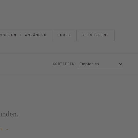
OSCHEN / ANHÄNGER
UHREN
GUTSCHEINE
SORTIEREN:
unden.
ZEN
→