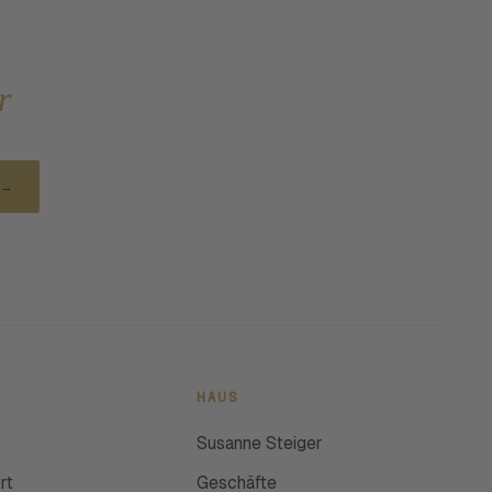
r
→
HAUS
Susanne Steiger
rt
Geschäfte