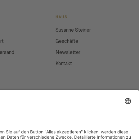
HAUS
Susanne Steiger
rt
Geschäfte
Versand
Newsletter
Kontakt