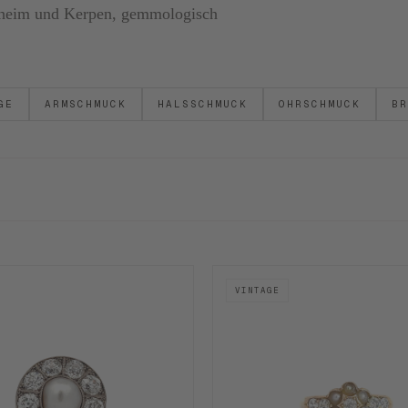
ornheim und Kerpen, gemmologisch
GE
ARMSCHMUCK
HALSSCHMUCK
OHRSCHMUCK
BR
VINTAGE