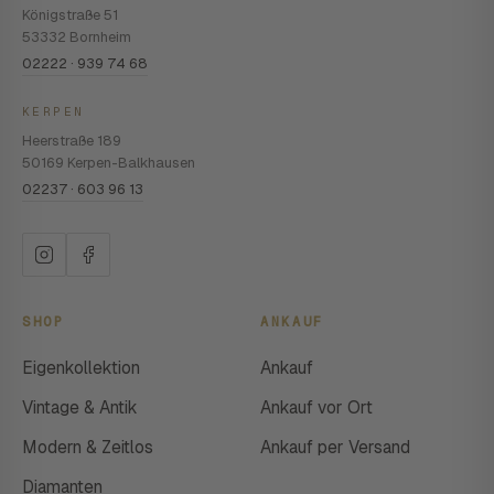
Königstraße 51
53332 Bornheim
02222 · 939 74 68
KERPEN
Heerstraße 189
50169 Kerpen-Balkhausen
02237 · 603 96 13
SHOP
ANKAUF
Eigenkollektion
Ankauf
Vintage & Antik
Ankauf vor Ort
Modern & Zeitlos
Ankauf per Versand
Diamanten