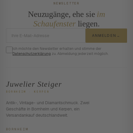
NEWSLETTER
Neuzugänge, ehe sie
im
Schaufenster
liegen.
E-Mail-Adresse
ANMELDEN
→
Ich möchte den Newsletter erhalten und stimme der
Datenschutzerklärung
zu. Abmeldung jederzeit möglich.
Juwelier Steiger
BORNHEIM · KERPEN
Antik-, Vintage- und Diamantschmuck. Zwei
Geschäfte in Bornheim und Kerpen, ein
Versandankauf deutschlandweit.
BORNHEIM