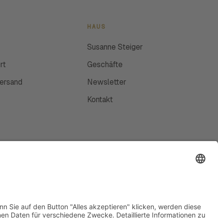
HAUS
Susanne Steiger
rt
Geschäfte
Versand
Newsletter
Kontakt