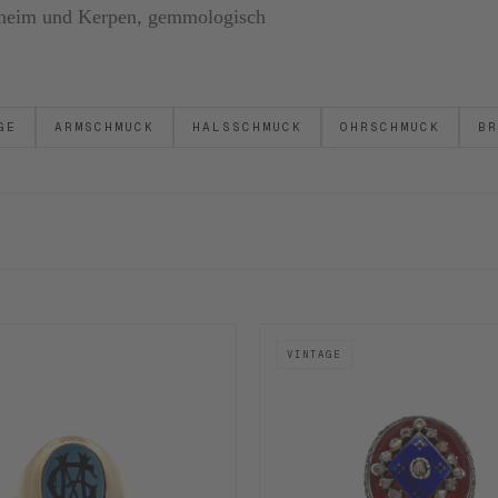
ornheim und Kerpen, gemmologisch
GE
ARMSCHMUCK
HALSSCHMUCK
OHRSCHMUCK
BR
VINTAGE