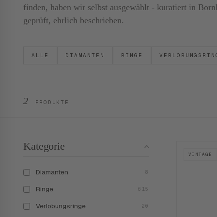
finden, haben wir selbst ausgewählt - kuratiert in B
geprüft, ehrlich beschrieben.
ALLE
DIAMANTEN
RINGE
VERLOBUNGSRIN
2
PRODUKTE
Kategorie
VINTAGE
Diamanten
8
Ringe
615
Verlobungsringe
20