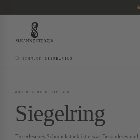
/
SCHMUCK
/
SIEGELRING
AUS DEM HAUS STEIGER
Siegelring
Ein erlesenes Schmuckstück ist etwas Besonderes und E