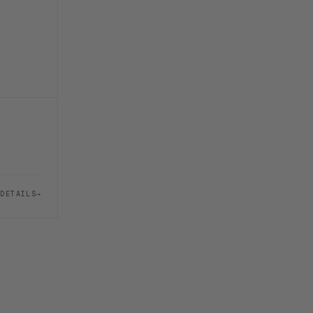
DETAILS
→