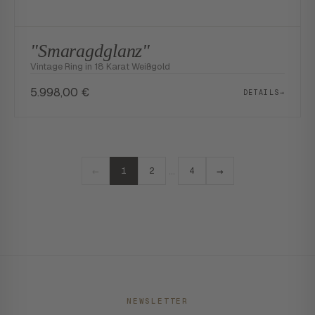
"Smaragdglanz"
Vintage Ring in 18 Karat Weißgold
5.998,00
€
DETAILS
→
←
→
…
1
2
4
NEWSLETTER