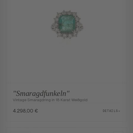
"Smaragdfunkeln"
Vintage Smaragdring in 18 Karat Weißgold
4.298,00
€
DETAILS
→