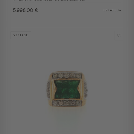
5.998,00
€
DETAILS
→
VINTAGE