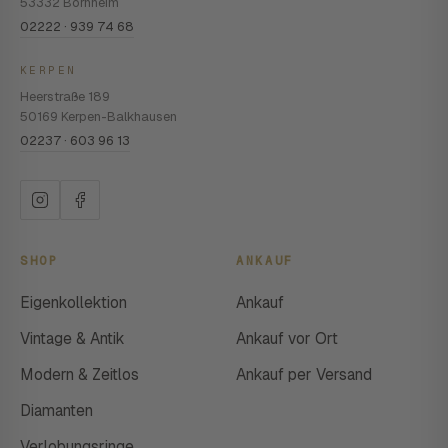
53332 Bornheim
02222 · 939 74 68
KERPEN
Heerstraße 189
50169 Kerpen-Balkhausen
02237 · 603 96 13
SHOP
ANKAUF
Eigenkollektion
Ankauf
Vintage & Antik
Ankauf vor Ort
Modern & Zeitlos
Ankauf per Versand
Diamanten
Verlobungsringe