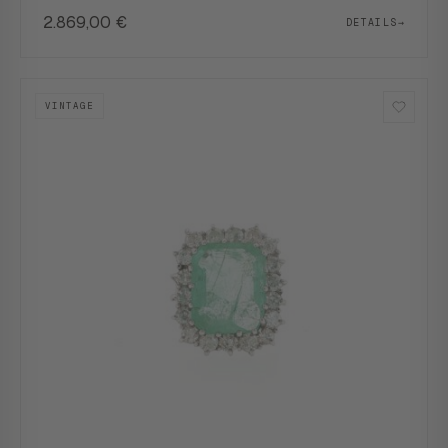
2.869,00
€
DETAILS
→
VINTAGE