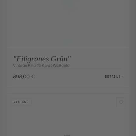
"Filigranes Grün"
Vintage Ring 18 Karat Weißgold
898,00
€
DETAILS
→
VINTAGE