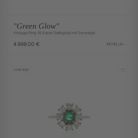
"Green Glow"
Vintage Ring 18 Karat Gelbgold mit Smaragd
4.998,00
€
DETAILS
→
VINTAGE