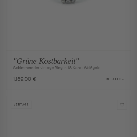
"Grüne Kostbarkeit"
Schimmernder vintage Ring in 18 Karat Weißgold
1.169,00
€
DETAILS
→
VINTAGE