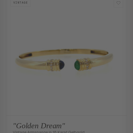
VINTAGE
"Golden Dream"
Vintage Armspange in 18 Karat Gelbgold