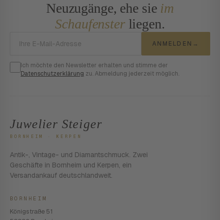
Neuzugänge, ehe sie
im
Schaufenster
liegen.
E-Mail-Adresse
ANMELDEN
→
Ich möchte den Newsletter erhalten und stimme der
Datenschutzerklärung
zu. Abmeldung jederzeit möglich.
Juwelier Steiger
BORNHEIM · KERPEN
Antik-, Vintage- und Diamantschmuck. Zwei
Geschäfte in Bornheim und Kerpen, ein
Versandankauf deutschlandweit.
BORNHEIM
Königstraße 51