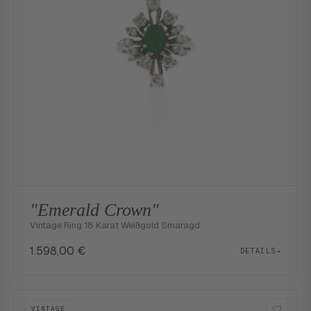
"Emerald Crown"
Vintage Ring 18 Karat Weißgold Smaragd
1.598,00
€
DETAILS
→
VINTAGE