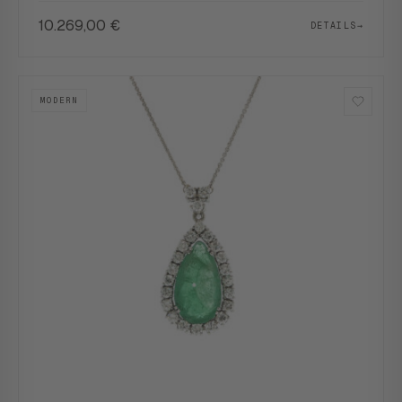
10.269,00
€
DETAILS
→
MODERN