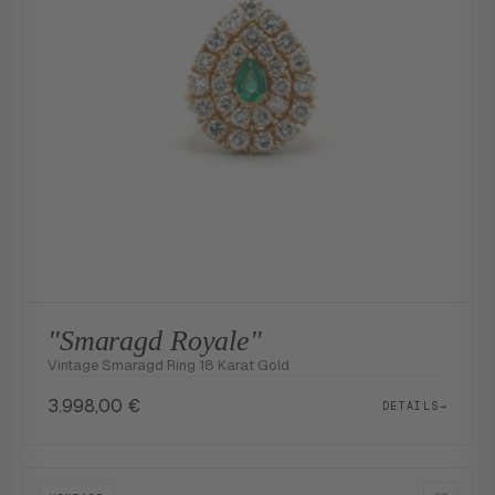
"Smaragd Royale"
Vintage Smaragd Ring 18 Karat Gold
3.998,00
€
DETAILS
→