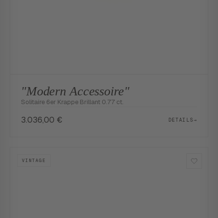
"Modern Accessoire"
Solitaire 6er Krappe Brillant 0.77 ct.
3.036,00
€
DETAILS
→
VINTAGE