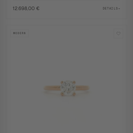
12.698,00
€
DETAILS
→
MODERN