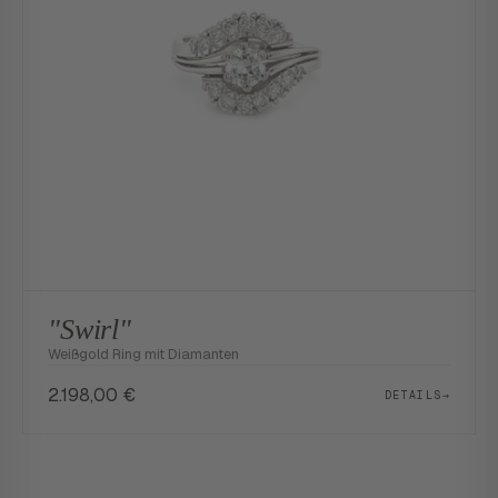
"Swirl"
Weißgold Ring mit Diamanten
2.198,00
€
DETAILS
→