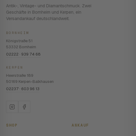
Antik-, Vintage- und Diamantschmuck. Zwei
Geschäfte in Bornheim und Kerpen, ein
Versandankauf deutschlandweit.
BORNHEIM
Königstraße 51
53332 Bornheim
02222 · 939 74 68
KERPEN
Heerstraße 189
50169 Kerpen-Balkhausen
02237 · 603 96 13
SHOP
ANKAUF