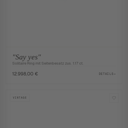
"Say yes"
Solitaire Ring mit Seitenbesatz zus. 1.17 ct.
12.998,00
€
DETAILS
→
VINTAGE