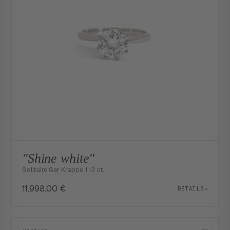
"Shine white"
Solitaire 8er Krappe 1.13 ct.
11.998,00
€
DETAILS
→