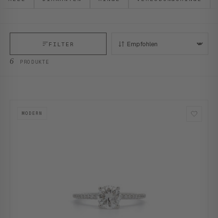
FILTER
SORTIEREN:
6
PRODUKTE
MODERN