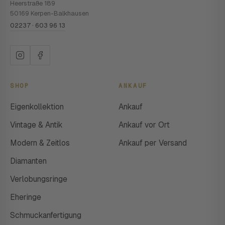
Heerstraße 189
50169 Kerpen-Balkhausen
02237 · 603 96 13
SHOP
ANKAUF
Eigenkollektion
Ankauf
Vintage & Antik
Ankauf vor Ort
Modern & Zeitlos
Ankauf per Versand
Diamanten
Verlobungsringe
Eheringe
Schmuckanfertigung