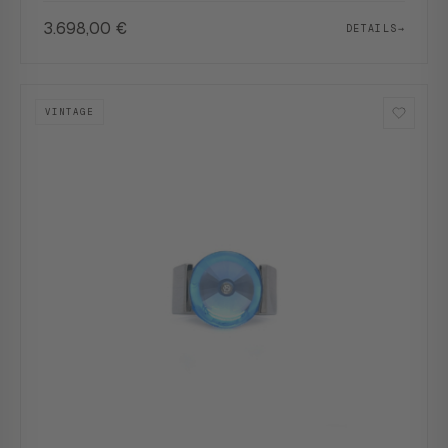
3.698,00
€
DETAILS
→
VINTAGE