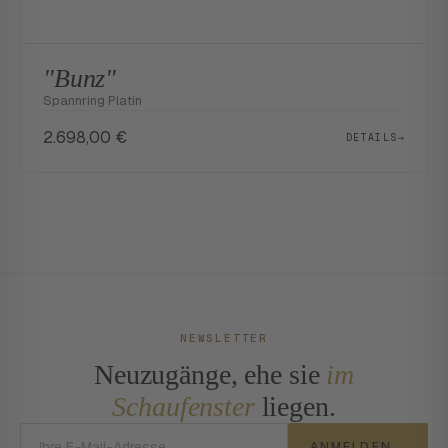
"Bunz"
Spannring Platin
2.698,00
€
DETAILS
→
NEWSLETTER
Neuzugänge, ehe sie
im
Schaufenster
liegen.
E-Mail-Adresse
ANMELDEN
→