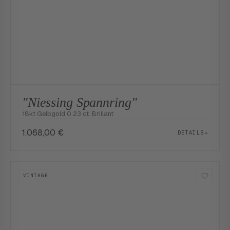
"Niessing Spannring"
18kt Gelbgold 0.23 ct. Brillant
1.068,00
€
DETAILS
→
VINTAGE