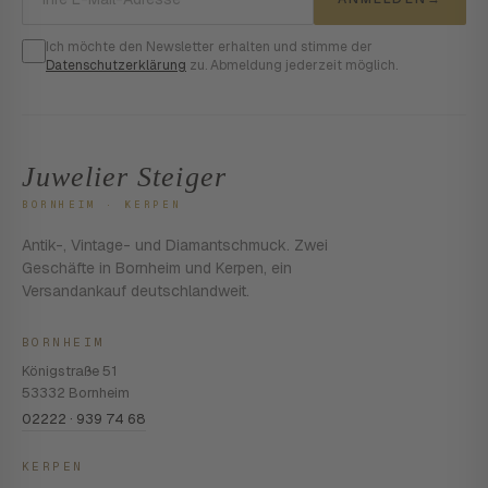
Ich möchte den Newsletter erhalten und stimme der
Datenschutzerklärung
zu. Abmeldung jederzeit möglich.
Juwelier Steiger
BORNHEIM · KERPEN
Antik-, Vintage- und Diamantschmuck. Zwei
Geschäfte in Bornheim und Kerpen, ein
Versandankauf deutschlandweit.
BORNHEIM
Königstraße 51
53332 Bornheim
02222 · 939 74 68
KERPEN