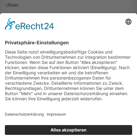
Uhren
Gutscheine
HAUS
Susanne Steiger
Geschäfte
Newsletter
Kontakt
© 2026 JUWELIER STEIGER
IMPRESSUM
AGB
DATENSCHUTZ
WIDERRUF
VERTRAG WIDERRUFEN