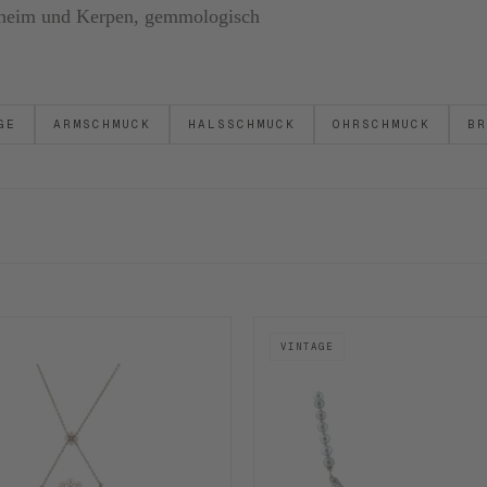
ornheim und Kerpen, gemmologisch
GE
ARMSCHMUCK
HALSSCHMUCK
OHRSCHMUCK
BR
VINTAGE