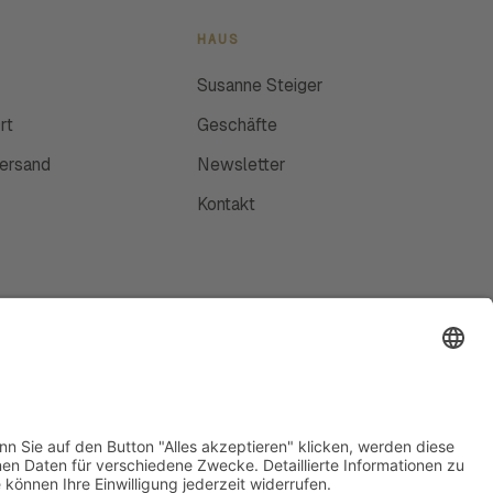
HAUS
Susanne Steiger
rt
Geschäfte
Versand
Newsletter
Kontakt