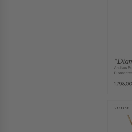
"Diam
Antikes Pe
Diamanten
1.798,0
VINTAGE