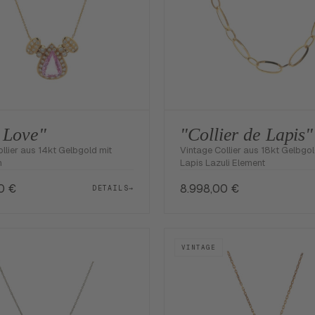
 Love"
"Collier de Lapis"
llier aus 14kt Gelbgold mit
Vintage Collier aus 18kt Gelbgol
n
Lapis Lazuli Element
00
€
8.998,00
€
DETAILS
→
VINTAGE