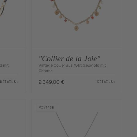
"Collier de la Joie"
d mit
Vintage Collier aus 18kt Gelbgold mit
Charms
2.349,00
€
DETAILS
→
DETAILS
→
VINTAGE