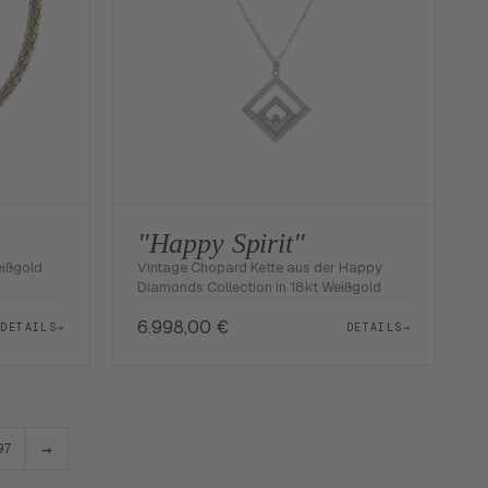
"Happy Spirit"
eißgold
Vintage Chopard Kette aus der Happy
Diamonds Collection in 18kt Weißgold
6.998,00
€
DETAILS
→
DETAILS
→
→
97