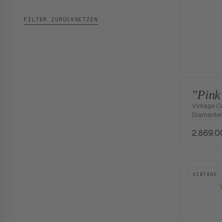
FILTER ZURÜCKSETZEN
"Pink
Vintage Co
Diamante
2.869,
VINTAGE