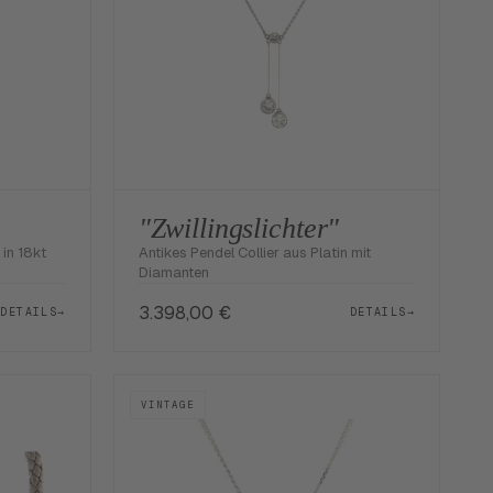
"Zwillingslichter"
 in 18kt
Antikes Pendel Collier aus Platin mit
Diamanten
3.398,00
€
DETAILS
→
DETAILS
→
VINTAGE